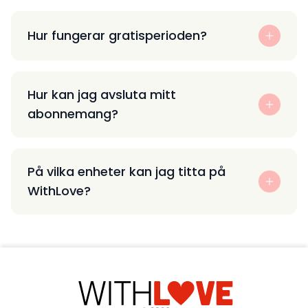
Hur fungerar gratisperioden?
Hur kan jag avsluta mitt
abonnemang?
På vilka enheter kan jag titta på
WithLove?