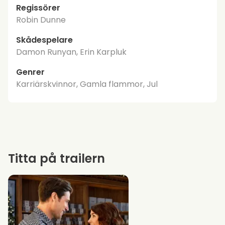
Regissörer
Robin Dunne
Skådespelare
Damon Runyan, Erin Karpluk
Genrer
Karriärskvinnor, Gamla flammor, Jul
Titta på trailern