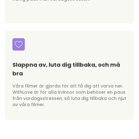
Slappna av, luta dig tillbaka, och må
bra
Våra filmer är gjorda för att få dig att varva ner.
WithLove är för alla kvinnor som behöver en paus
från vardagsstressen, så luta dig tillbaka och njut
av våra filmer.