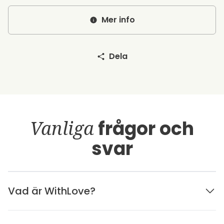
Mer info
Dela
Vanliga
frågor och
svar
Vad är WithLove?