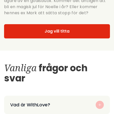
ägare av en godisbutik. Kommer det äntligen att
bli en magisk jul för Noelle i år? Eller kommer
hennes ex Mark att sätta stopp för det?
Jag vill titta
Vanliga
frågor och
svar
Vad är WithLove?