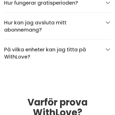
Hur fungerar gratisperioden?
Hur kan jag avsluta mitt
abonnemang?
På vilka enheter kan jag titta på
WithLove?
Varför prova
WithLove?