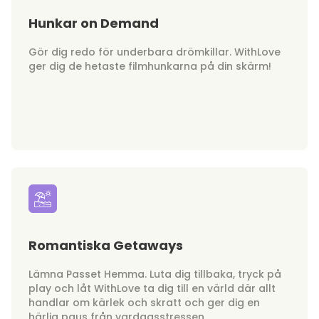
Hunkar on Demand
Gör dig redo för underbara drömkillar. WithLove
ger dig de hetaste filmhunkarna på din skärm!
Romantiska Getaways
Lämna Passet Hemma. Luta dig tillbaka, tryck på
play och låt WithLove ta dig till en värld där allt
handlar om kärlek och skratt och ger dig en
härlig paus från vardagsstressen.