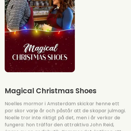
Magical Christmas Shoes
Noelles mormor i Amsterdam skickar henne ett
par skor varje år och påstår att de skapar julmagi.
Noelle tror inte riktigt på det, men i år verkar de
fungera: hon träffar den attraktiva John Reid,