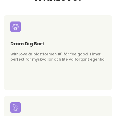
Dröm Dig Bort
WithLove är plattformen #1 för feelgood-filmer,
perfekt för myskvällar och lite välförtjänt egentid.