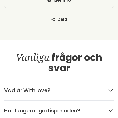
Mer info
Dela
Vanliga
frågor och
svar
Vad är WithLove?
Hur fungerar gratisperioden?