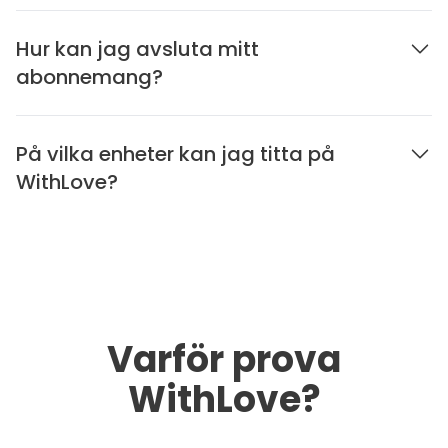
Hur kan jag avsluta mitt
abonnemang?
På vilka enheter kan jag titta på
WithLove?
Varför prova
WithLove?