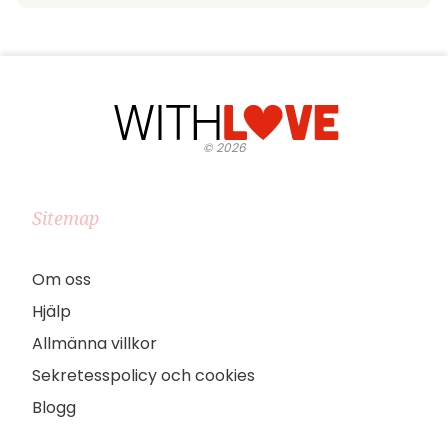
©
2026
Sitemap
Om oss
Hjälp
Allmänna villkor
Sekretesspolicy och cookies
Blogg