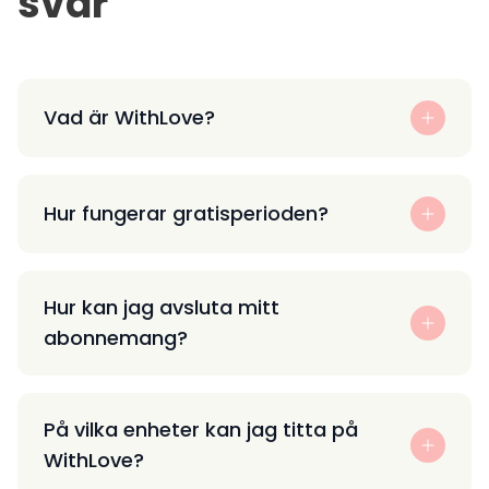
svar
Vad är WithLove?
Hur fungerar gratisperioden?
Hur kan jag avsluta mitt
abonnemang?
På vilka enheter kan jag titta på
WithLove?