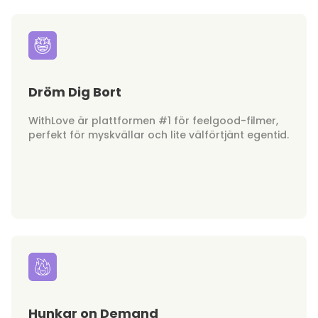
Dröm Dig Bort
WithLove är plattformen #1 för feelgood-filmer,
perfekt för myskvällar och lite välförtjänt egentid.
Hunkar on Demand