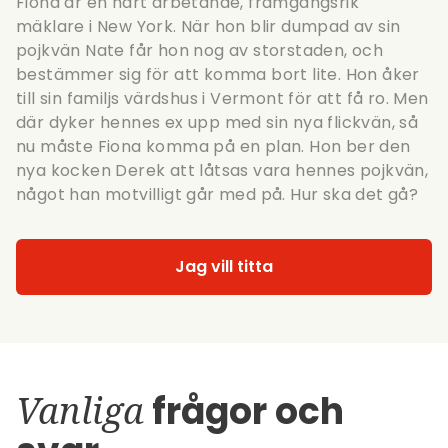
Fiona är en hårt arbetande, framgångsrik
mäklare i New York. När hon blir dumpad av sin
pojkvän Nate får hon nog av storstaden, och
bestämmer sig för att komma bort lite. Hon åker
till sin familjs värdshus i Vermont för att få ro. Men
där dyker hennes ex upp med sin nya flickvän, så
nu måste Fiona komma på en plan. Hon ber den
nya kocken Derek att låtsas vara hennes pojkvän,
något han motvilligt går med på. Hur ska det gå?
Jag vill titta
Vanliga
frågor och