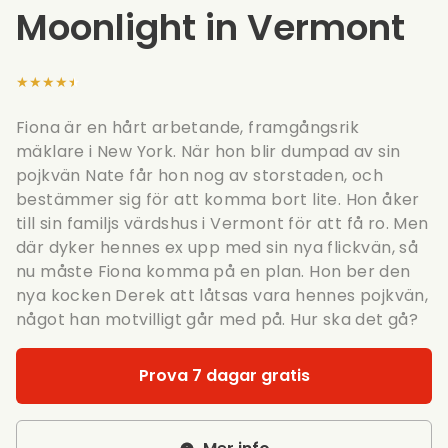
Moonlight in Vermont
★★★★★
Fiona är en hårt arbetande, framgångsrik
mäklare i New York. När hon blir dumpad av sin
pojkvän Nate får hon nog av storstaden, och
bestämmer sig för att komma bort lite. Hon åker
till sin familjs värdshus i Vermont för att få ro. Men
där dyker hennes ex upp med sin nya flickvän, så
nu måste Fiona komma på en plan. Hon ber den
nya kocken Derek att låtsas vara hennes pojkvän,
något han motvilligt går med på. Hur ska det gå?
Prova 7 dagar gratis