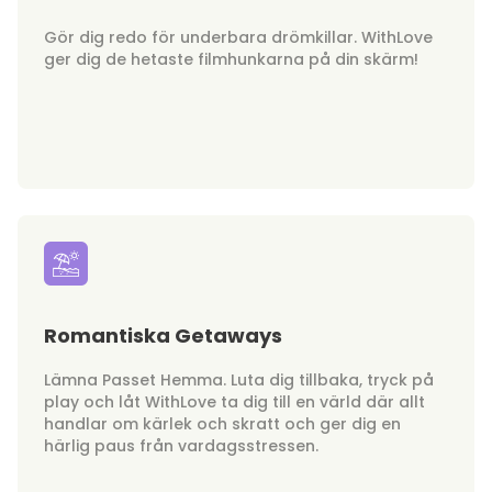
Gör dig redo för underbara drömkillar. WithLove
ger dig de hetaste filmhunkarna på din skärm!
Romantiska Getaways
Lämna Passet Hemma. Luta dig tillbaka, tryck på
play och låt WithLove ta dig till en värld där allt
handlar om kärlek och skratt och ger dig en
härlig paus från vardagsstressen.