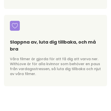
Slappna av, luta dig tillbaka, och må
bra
Våra filmer är gjorda för att få dig att varva ner.
WithLove är för alla kvinnor som behöver en paus
från vardagsstressen, så luta dig tillbaka och njut
av våra filmer.