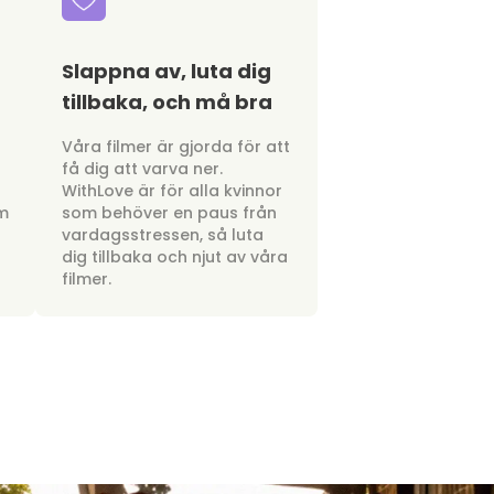
Slappna av, luta dig
tillbaka, och må bra
a
Våra filmer är gjorda för att
få dig att varva ner.
WithLove är för alla kvinnor
om
som behöver en paus från
vardagsstressen, så luta
dig tillbaka och njut av våra
filmer.