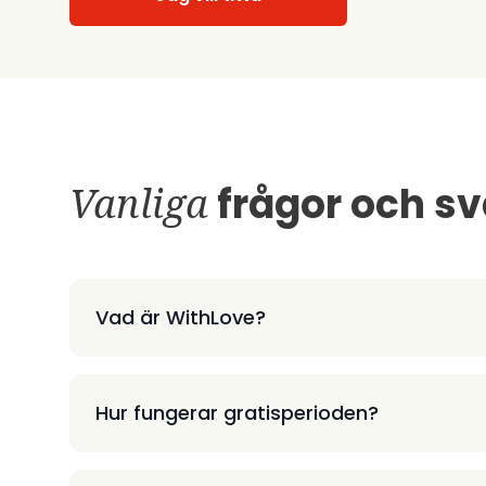
Vanliga
frågor och sv
Vad är WithLove?
Hur fungerar gratisperioden?