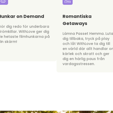
Hunkar on Demand
Romantiska
Getaways
ör dig redo för underbara
römkillar. WithLove ger dig
Lämna Passet Hemma. Lut
e hetaste filmhunkarna på
dig tillbaka, tryck på play
in skärm!
och låt WithLove ta dig till
en värld där allt handlar 
kärlek och skratt och ger
dig en härlig paus från
vardagsstressen.