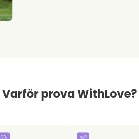
Varför prova WithLove?