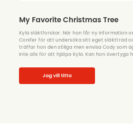
My Favorite Christmas Tree
Kyla släktforskar. När hon får ny information 
Conifer för att undersöka sitt eget släktträd o
träffar hon den stiliga men envisa Cody som ä
inte alls för att hjälpa Kyla. Kan hon övertyg
Jag vill titta