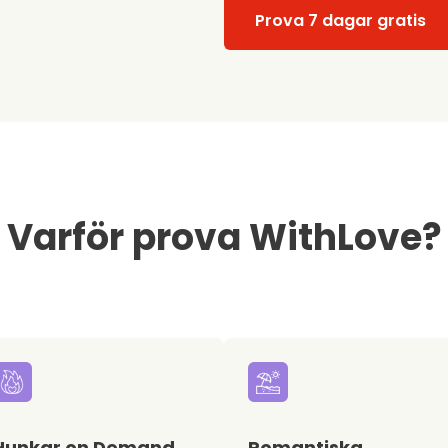
Prova 7 dagar gratis
Varför prova WithLove?
Hunkar on Demand
Romantiska