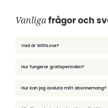
Vanliga
frågor och sv
Vad är WithLove?
Hur fungerar gratisperioden?
Hur kan jag avsluta mitt abonnemang?