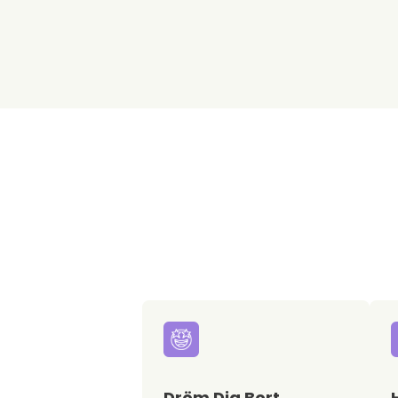
Dröm Dig Bort