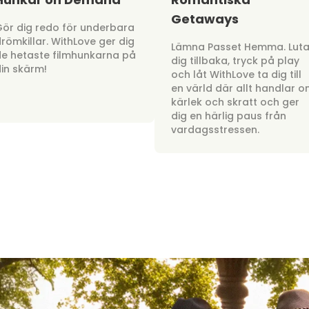
Getaways
ör dig redo för underbara
römkillar. WithLove ger dig
Lämna Passet Hemma. Lut
e hetaste filmhunkarna på
dig tillbaka, tryck på play
in skärm!
och låt WithLove ta dig till
en värld där allt handlar 
kärlek och skratt och ger
dig en härlig paus från
vardagsstressen.