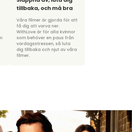
tillbaka, och må bra
a
Våra filmer är gjorda för att
få dig att varva ner.
WithLove är för alla kvinnor
om
som behöver en paus från
vardagsstressen, så luta
dig tillbaka och njut av våra
filmer.