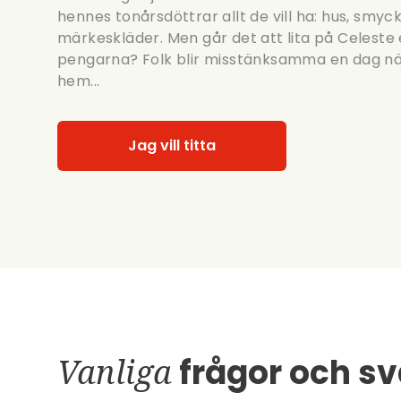
hennes tonårsdöttrar allt de vill ha: hus, smyc
märkeskläder. Men går det att lita på Celeste 
pengarna? Folk blir misstänksamma en dag när S
hem...
Jag vill titta
Vanliga
frågor och sv