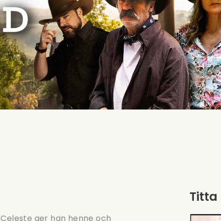
Titta
n Celeste ger han henne och