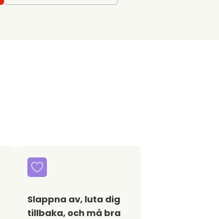
Slappna av, luta dig
tillbaka, och må bra