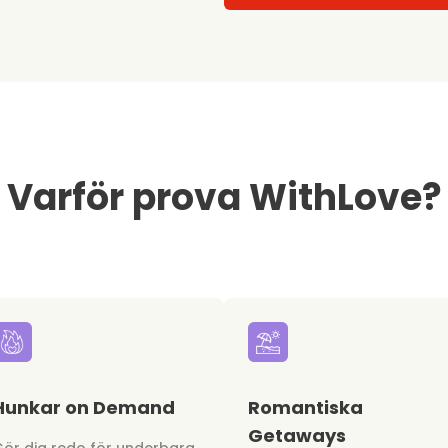
Varför prova WithLove?
Hunkar on Demand
Romantiska
Getaways