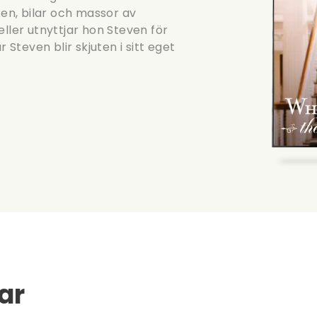
ken, bilar och massor av
eller utnyttjar hon Steven för
teven blir skjuten i sitt eget
ar