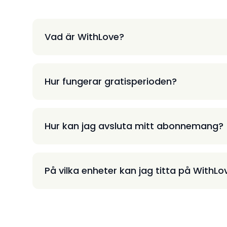
Vad är WithLove?
Hur fungerar gratisperioden?
Hur kan jag avsluta mitt abonnemang?
På vilka enheter kan jag titta på WithLo