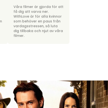
a
Våra filmer är gjorda för att
få dig att varva ner.
WithLove är för alla kvinnor
om
som behöver en paus från
vardagsstressen, så luta
dig tillbaka och njut av våra
filmer.