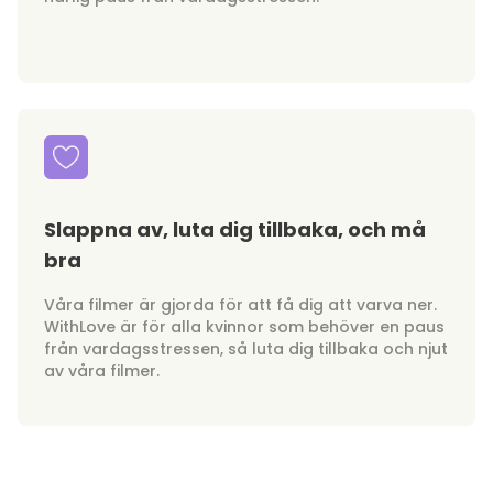
Slappna av, luta dig tillbaka, och må
bra
Våra filmer är gjorda för att få dig att varva ner.
WithLove är för alla kvinnor som behöver en paus
från vardagsstressen, så luta dig tillbaka och njut
av våra filmer.