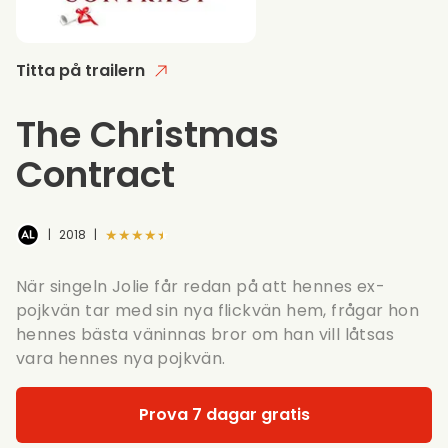
Titta på trailern
The Christmas
Contract
★★★★★
|
2018
|
När singeln Jolie får redan på att hennes ex-
pojkvän tar med sin nya flickvän hem, frågar hon
hennes bästa väninnas bror om han vill låtsas
vara hennes nya pojkvän.
Prova 7 dagar gratis