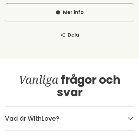
Mer info
Dela
Vanliga
frågor och
svar
Vad är WithLove?