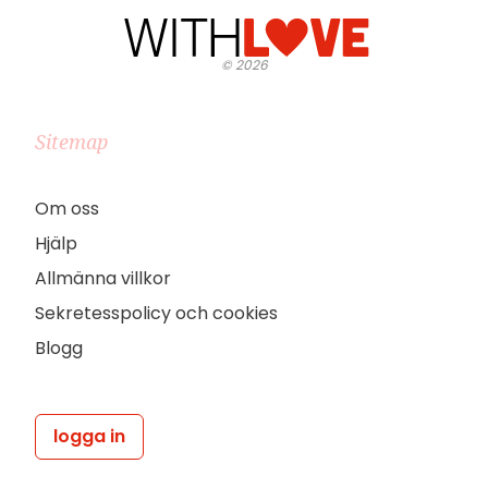
©
2026
Sitemap
Om oss
Hjälp
Allmänna villkor
Sekretesspolicy och cookies
Blogg
logga in