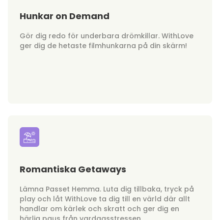
Hunkar on Demand
Gör dig redo för underbara drömkillar. WithLove
ger dig de hetaste filmhunkarna på din skärm!
Romantiska Getaways
Lämna Passet Hemma. Luta dig tillbaka, tryck på
play och låt WithLove ta dig till en värld där allt
handlar om kärlek och skratt och ger dig en
härlig paus från vardagsstressen.