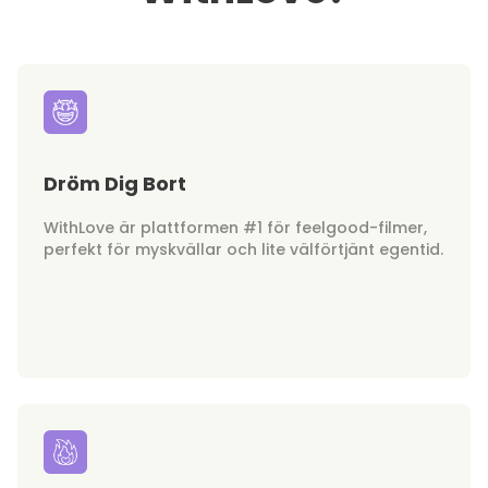
Dröm Dig Bort
WithLove är plattformen #1 för feelgood-filmer,
perfekt för myskvällar och lite välförtjänt egentid.