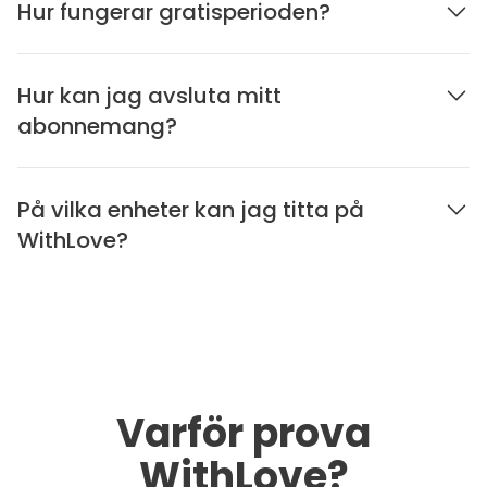
Hur fungerar gratisperioden?
Hur kan jag avsluta mitt
abonnemang?
På vilka enheter kan jag titta på
WithLove?
Varför prova
WithLove?