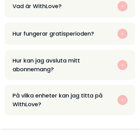
Vad är WithLove?
Hur fungerar gratisperioden?
Hur kan jag avsluta mitt
abonnemang?
På vilka enheter kan jag titta på
WithLove?