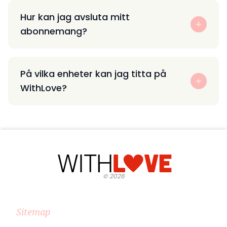
Hur kan jag avsluta mitt
abonnemang?
På vilka enheter kan jag titta på
WithLove?
©
2026
Sitemap