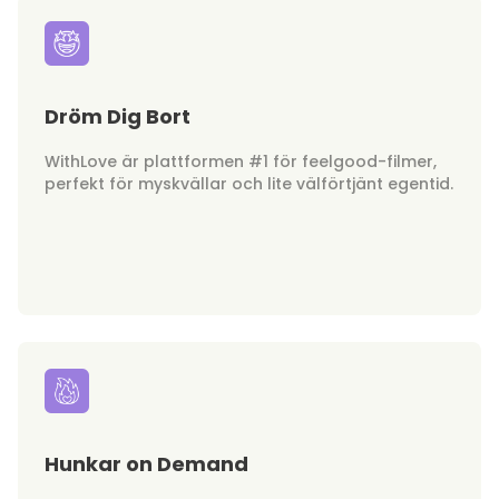
Dröm Dig Bort
WithLove är plattformen #1 för feelgood-filmer,
perfekt för myskvällar och lite välförtjänt egentid.
Hunkar on Demand