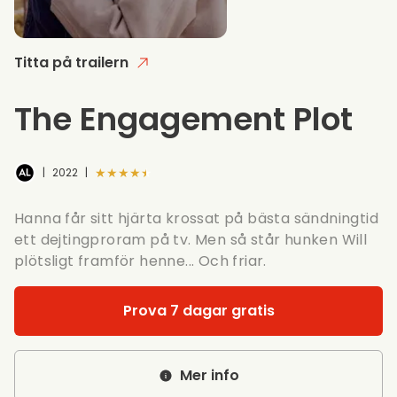
Titta på trailern
The Engagement Plot
★★★★★
|
2022
|
Hanna får sitt hjärta krossat på bästa sändningtid
ett dejtingproram på tv. Men så står hunken Will
plötsligt framför henne... Och friar.
Prova 7 dagar gratis
Mer info