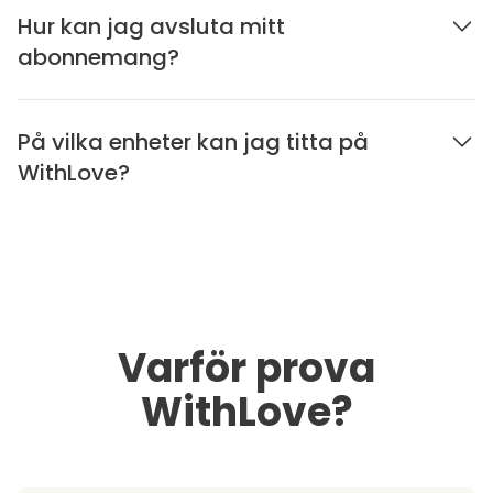
Hur kan jag avsluta mitt
abonnemang?
På vilka enheter kan jag titta på
WithLove?
Varför prova
WithLove?