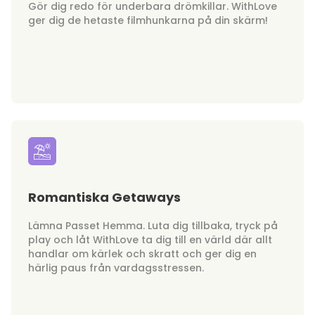
Gör dig redo för underbara drömkillar. WithLove
ger dig de hetaste filmhunkarna på din skärm!
Romantiska Getaways
Lämna Passet Hemma. Luta dig tillbaka, tryck på
play och låt WithLove ta dig till en värld där allt
handlar om kärlek och skratt och ger dig en
härlig paus från vardagsstressen.