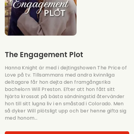
The Engagement Plot
Hanna Knight är med i dejtingshowen The Price of
Love på tv. Tillsammans med andra kvinnliga
deltagare får hon dejta den framgångsrika
bachelorn Will Preston. Efter att hon fått sitt
hjärta krossat på bästa sändningstid återvänder
hon till sitt lugna liv i en småstad i Colorado. Men
så dyker Will plötsligt upp och ber henne gifta sig
med honom...