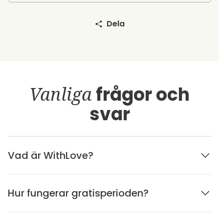
Dela
Vanliga
frågor och
svar
Vad är WithLove?
Hur fungerar gratisperioden?