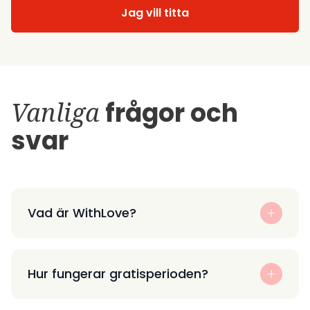
Jag vill titta
Vanliga
frågor och
svar
Vad är WithLove?
Hur fungerar gratisperioden?