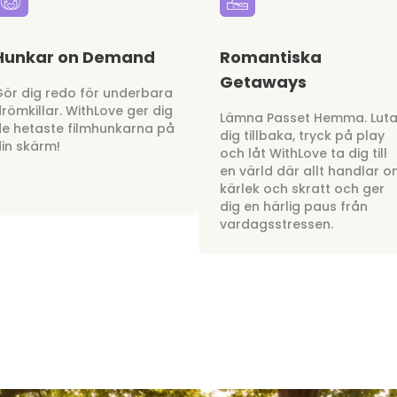
Hunkar on Demand
Romantiska
Getaways
ör dig redo för underbara
römkillar. WithLove ger dig
Lämna Passet Hemma. Lut
e hetaste filmhunkarna på
dig tillbaka, tryck på play
in skärm!
och låt WithLove ta dig till
en värld där allt handlar 
kärlek och skratt och ger
dig en härlig paus från
vardagsstressen.