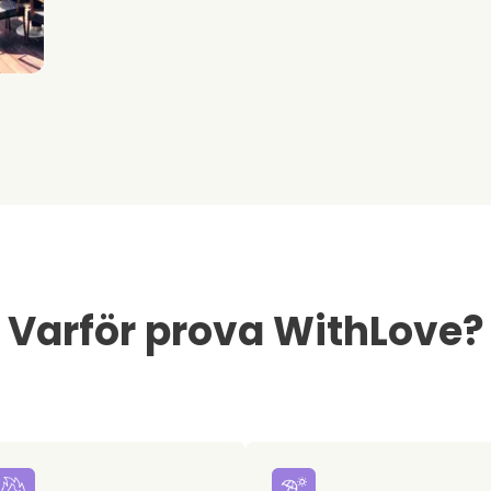
Varför prova WithLove?