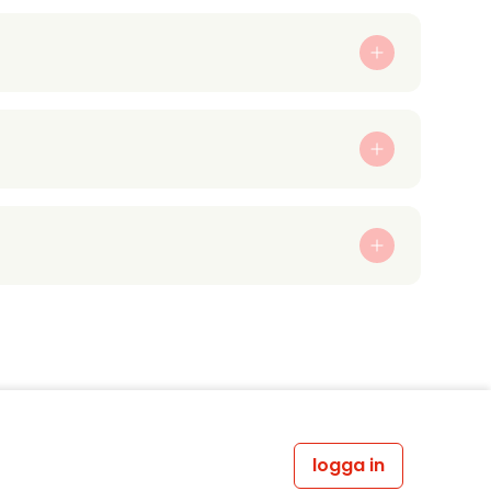
logga in