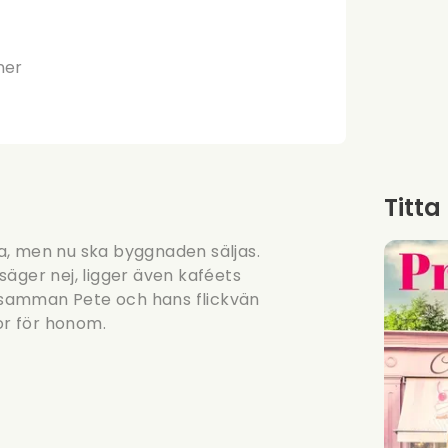
ner
Titta
ära, men nu ska byggnaden säljas.
 säger nej, ligger även kaféets
föra samman Pete och hans flickvän
or för honom.