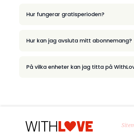
Hur fungerar gratisperioden?
Hur kan jag avsluta mitt abonnemang?
På vilka enheter kan jag titta på WithLo
Site