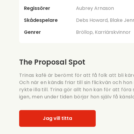
Regissörer
Aubrey Arnason
Skådespelare
Debs Howard, Blake Jen
Genrer
Bröllop, Karriärskvinnor
The Proposal Spot
Trinas kafé är berömt för att få folk att bli k
Och när en kändis friar till sin flickvän och hon
rykte illa till. Trina gör allt hon kan för att 
igen, men under tiden börjar hon själv få känsl
Jag vill titta