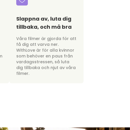
Slappna av, luta dig
tillbaka, och må bra
a
Våra filmer är gjorda för att
få dig att varva ner.
WithLove är för alla kvinnor
om
som behöver en paus från
vardagsstressen, så luta
dig tillbaka och njut av våra
filmer.