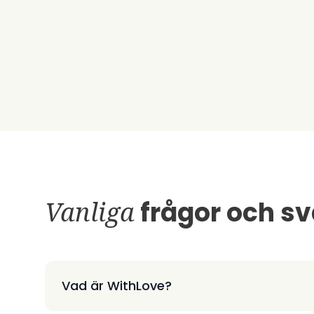
Vanliga
frågor och sv
Vad är WithLove?