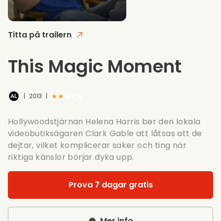
Titta på trailern
This Magic Moment
★★★★★
|
2013
|
Hollywoodstjärnan Helena Harris ber den lokala
videobutiksägaren Clark Gable att låtsas att de
dejtar, vilket komplicerar saker och ting när
riktiga känslor börjar dyka upp.
Prova 7 dagar gratis
Mer info