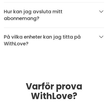
Hur kan jag avsluta mitt
abonnemang?
På vilka enheter kan jag titta på
WithLove?
Varför prova
WithLove?