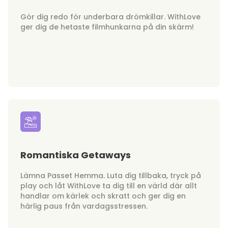
Gör dig redo för underbara drömkillar. WithLove
ger dig de hetaste filmhunkarna på din skärm!
Romantiska Getaways
Lämna Passet Hemma. Luta dig tillbaka, tryck på
play och låt WithLove ta dig till en värld där allt
handlar om kärlek och skratt och ger dig en
härlig paus från vardagsstressen.