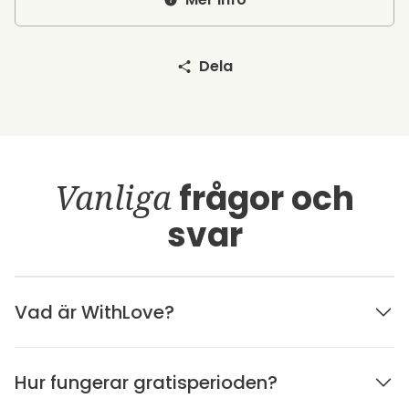
Dela
Vanliga
frågor och
svar
Vad är WithLove?
Hur fungerar gratisperioden?