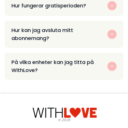
Hur fungerar gratisperioden?
Hur kan jag avsluta mitt
abonnemang?
På vilka enheter kan jag titta på
WithLove?
©
2026