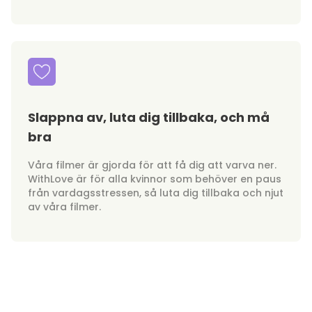
Slappna av, luta dig tillbaka, och må
bra
Våra filmer är gjorda för att få dig att varva ner.
WithLove är för alla kvinnor som behöver en paus
från vardagsstressen, så luta dig tillbaka och njut
av våra filmer.