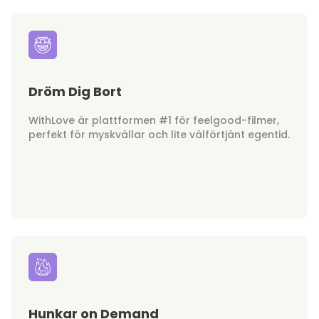
Dröm Dig Bort
WithLove är plattformen #1 för feelgood-filmer,
perfekt för myskvällar och lite välförtjänt egentid.
Hunkar on Demand