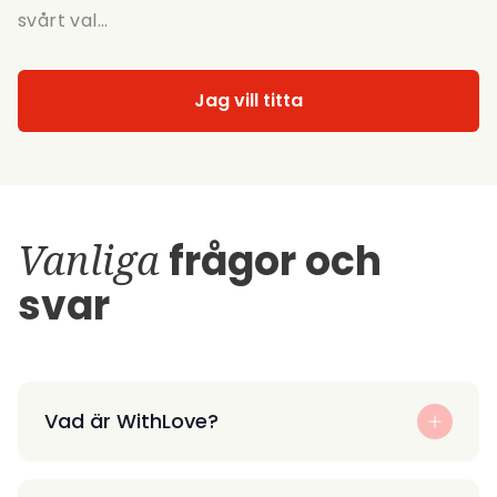
svårt val...
Jag vill titta
Vanliga
frågor och
svar
Vad är WithLove?