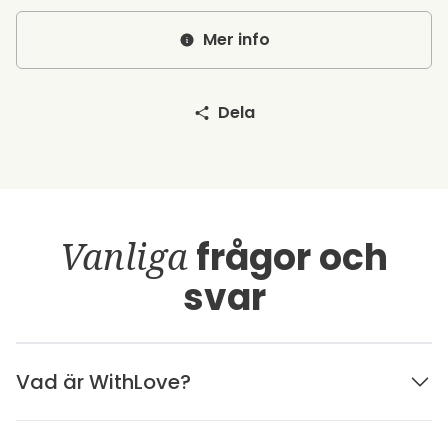
Mer info
Dela
Vanliga
frågor och
svar
Vad är WithLove?