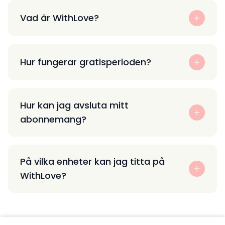
Vad är WithLove?
Hur fungerar gratisperioden?
Hur kan jag avsluta mitt
abonnemang?
På vilka enheter kan jag titta på
WithLove?