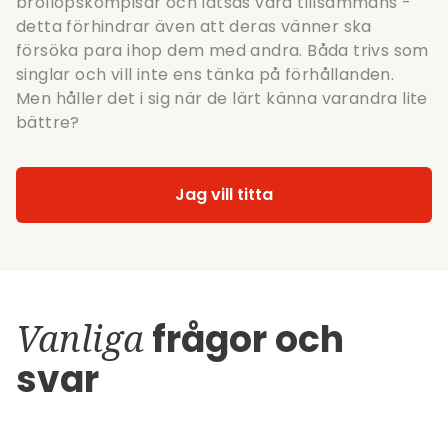
bröllopskompisar och låtsas vara tillsammans -
detta förhindrar även att deras vänner ska
försöka para ihop dem med andra. Båda trivs som
singlar och vill inte ens tänka på förhållanden.
Men håller det i sig när de lärt känna varandra lite
bättre?
Jag vill titta
Vanliga
frågor och
svar