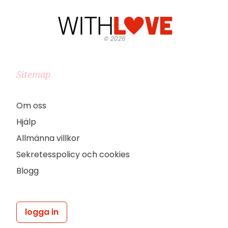
©
2026
Sitemap
Om oss
Hjälp
Allmänna villkor
Sekretesspolicy och cookies
Blogg
logga in