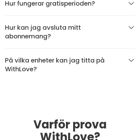
Hur fungerar gratisperioden?
Hur kan jag avsluta mitt
abonnemang?
På vilka enheter kan jag titta på
WithLove?
Varför prova
WithLove?