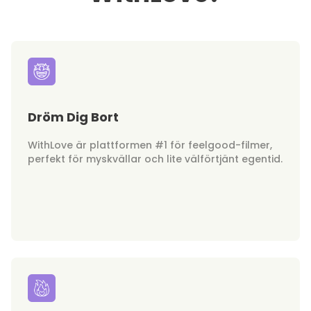
Dröm Dig Bort
WithLove är plattformen #1 för feelgood-filmer,
perfekt för myskvällar och lite välförtjänt egentid.