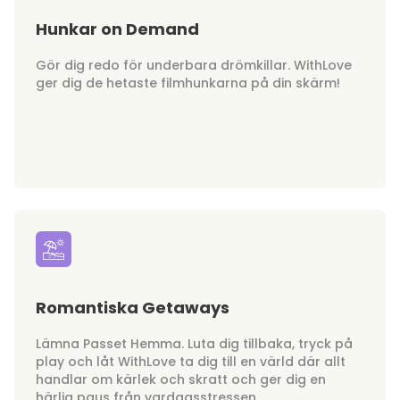
Hunkar on Demand
Gör dig redo för underbara drömkillar. WithLove
ger dig de hetaste filmhunkarna på din skärm!
Romantiska Getaways
Lämna Passet Hemma. Luta dig tillbaka, tryck på
play och låt WithLove ta dig till en värld där allt
handlar om kärlek och skratt och ger dig en
härlig paus från vardagsstressen.