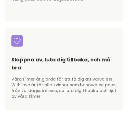
Slappna av, luta dig tillbaka, och må
bra
Våra filmer är gjorda för att få dig att varva ner.
WithLove är för alla kvinnor som behöver en paus
från vardagsstressen, så luta dig tillbaka och njut
av våra filmer.