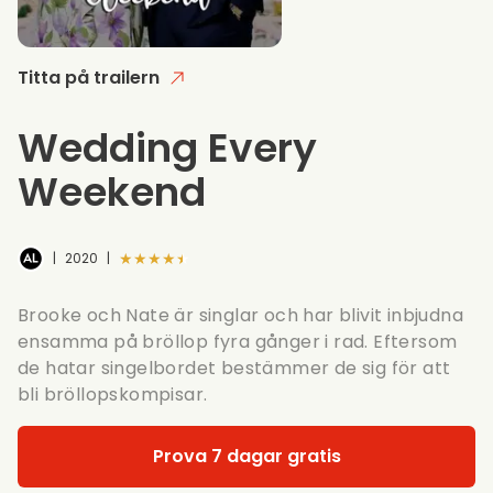
Titta på trailern
Wedding Every
Weekend
★★★★★
|
2020
|
Brooke och Nate är singlar och har blivit inbjudna
ensamma på bröllop fyra gånger i rad. Eftersom
de hatar singelbordet bestämmer de sig för att
bli bröllopskompisar.
Prova 7 dagar gratis