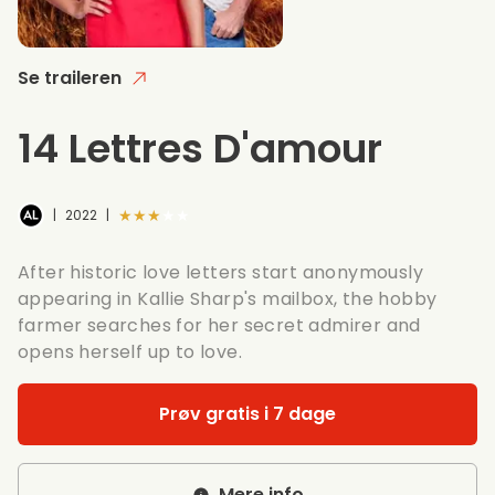
Se traileren
14 Lettres D'amour
★★★★★
|
2022
|
After historic love letters start anonymously
appearing in Kallie Sharp's mailbox, the hobby
farmer searches for her secret admirer and
opens herself up to love.
Prøv gratis i 7 dage
Mere info