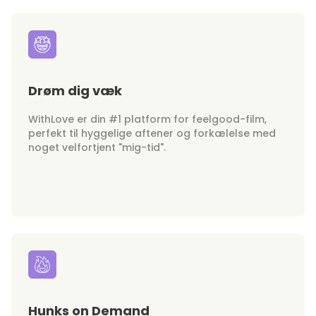
Drøm dig væk
WithLove er din #1 platform for feelgood-film,
perfekt til hyggelige aftener og forkælelse med
noget velfortjent "mig-tid".
Hunks on Demand