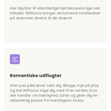
Gør dig klar til vidunderlige hjerteknusere lige ved
hånden. WithLove bringer de hotteste forelskelser
på skærmen direkte til din skærm!
Romantiske udflugter
Intet pas påkrævet. Læn dig tilbage, tryk på play
og lad WithLove tage dig med til en verden, hvor
det handler om kærlighed, latter og giver dig en
vidunderlig pause fra hverdagens stress.