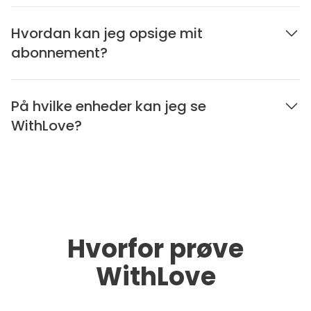
Hvordan kan jeg opsige mit
abonnement?
På hvilke enheder kan jeg se
WithLove?
Hvorfor prøve
WithLove