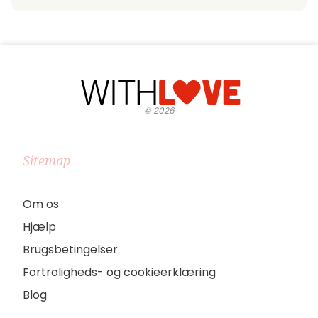
©
2026
Sitemap
Om os
Hjælp
Brugsbetingelser
Fortroligheds- og cookieerklæring
Blog