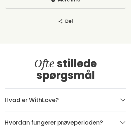
Del
Ofte
stillede
spørgsmål
Hvad er WithLove?
Hvordan fungerer prøveperioden?