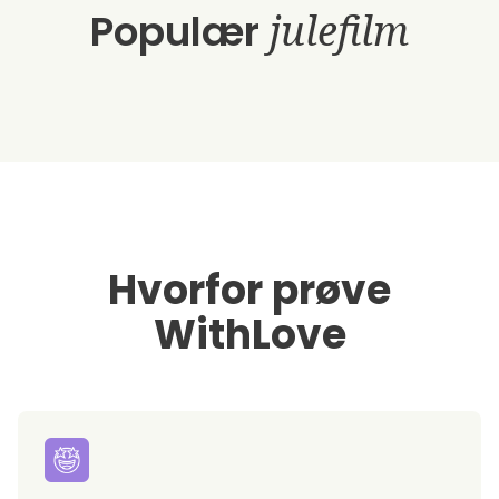
Populær
julefilm
Hvorfor prøve
WithLove