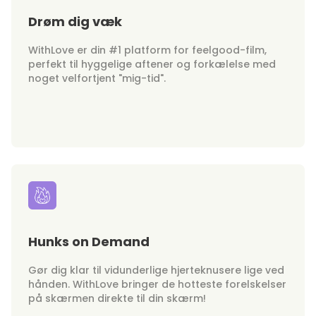
Drøm dig væk
WithLove er din #1 platform for feelgood-film,
perfekt til hyggelige aftener og forkælelse med
noget velfortjent "mig-tid".
Hunks on Demand
Gør dig klar til vidunderlige hjerteknusere lige ved
hånden. WithLove bringer de hotteste forelskelser
på skærmen direkte til din skærm!