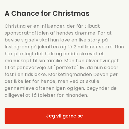
A Chance for Christmas
Christina er en influencer, der får tilbudt
sponsorat-aftalen af ​​hendes drømme. For at
bevise sig selv skal hun lave en live story på
Instagram på juleaften og få 2 millioner seere. Hun
har planlagt det hele og endda skrevet et
manuskript til sin familie. Men hun bliver tvunget
til at genoverveje sit "perfekte" liv, da hun sidder
fast i en tidsløkke. Marketingmanden Devon gør
det ikke let for hende, men ved at skulle
gennemleve aftenen igen og igen, begynder de
alligevel at få følelser for hinanden.
Jeg vil gerne se