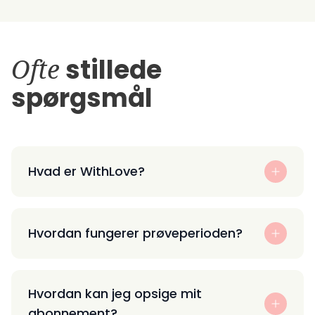
Ofte
stillede
spørgsmål
Hvad er WithLove?
Hvordan fungerer prøveperioden?
Hvordan kan jeg opsige mit
abonnement?