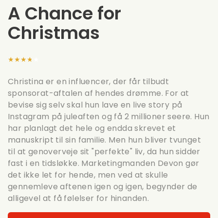
A Chance for
Christmas
★★★★★
Christina er en influencer, der får tilbudt
sponsorat-aftalen af ​​hendes drømme. For at
bevise sig selv skal hun lave en live story på
Instagram på juleaften og få 2 millioner seere. Hun
har planlagt det hele og endda skrevet et
manuskript til sin familie. Men hun bliver tvunget
til at genoverveje sit "perfekte" liv, da hun sidder
fast i en tidsløkke. Marketingmanden Devon gør
det ikke let for hende, men ved at skulle
gennemleve aftenen igen og igen, begynder de
alligevel at få følelser for hinanden.