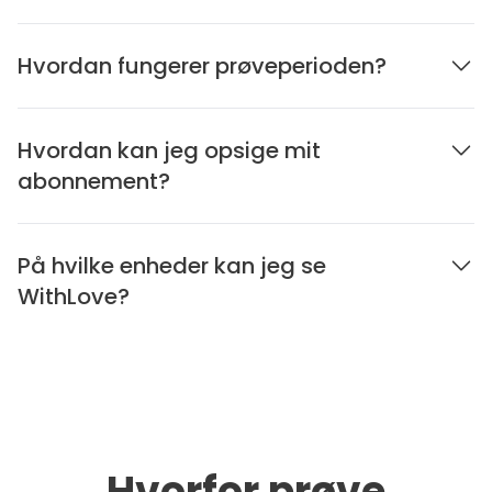
Hvordan fungerer prøveperioden?
Hvordan kan jeg opsige mit
abonnement?
På hvilke enheder kan jeg se
WithLove?
Hvorfor prøve