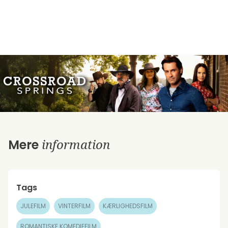
information
Mere
Tags
JULEFILM
VINTERFILM
KÆRLIGHEDSFILM
ROMANTISKE KOMEDIEFILM