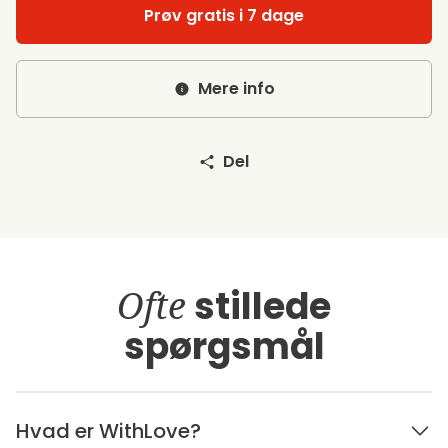
Prøv gratis i 7 dage
Mere info
Del
Ofte
stillede
spørgsmål
Hvad er WithLove?