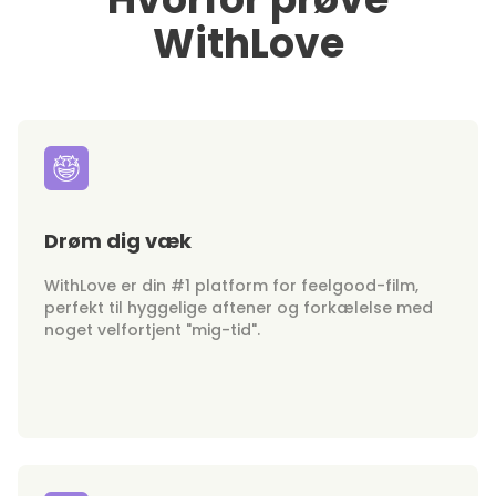
WithLove
Drøm dig væk
WithLove er din #1 platform for feelgood-film,
perfekt til hyggelige aftener og forkælelse med
noget velfortjent "mig-tid".