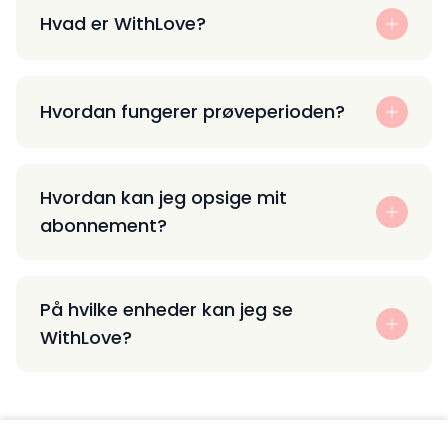
Hvad er WithLove?
Hvordan fungerer prøveperioden?
Hvordan kan jeg opsige mit
abonnement?
På hvilke enheder kan jeg se
WithLove?