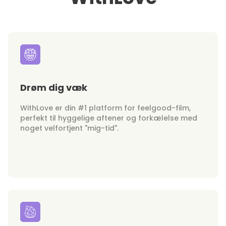
Drøm dig væk
WithLove er din #1 platform for feelgood-film,
perfekt til hyggelige aftener og forkælelse med
noget velfortjent "mig-tid".