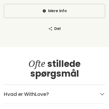
Mere info
Del
Ofte
stillede
spørgsmål
Hvad er WithLove?