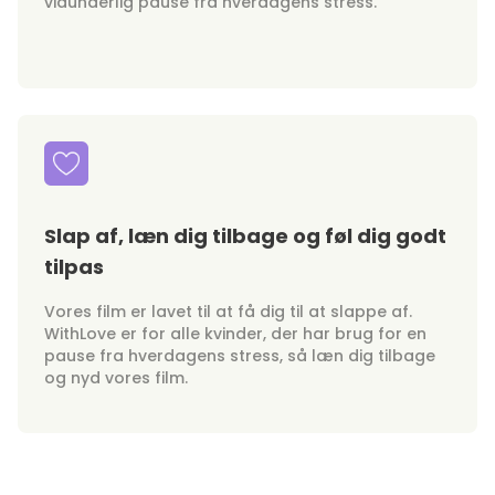
vidunderlig pause fra hverdagens stress.
Slap af, læn dig tilbage og føl dig godt
tilpas
Vores film er lavet til at få dig til at slappe af.
WithLove er for alle kvinder, der har brug for en
pause fra hverdagens stress, så læn dig tilbage
og nyd vores film.