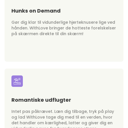
Hunks on Demand
Gør dig klar til vidunderlige hjerteknusere lige ved
hånden. WithLove bringer de hotteste forelskelser
på skærmen direkte til din skærm!
Romantiske udflugter
Intet pas påkrævet. Læn dig tilbage, tryk på play
og lad WithLove tage dig med til en verden, hvor
det handler om kærlighed, latter og giver dig en