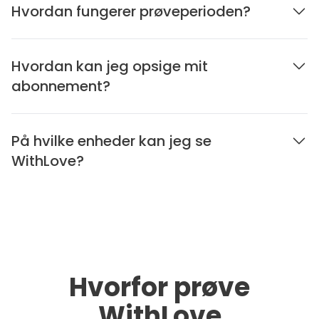
Hvordan fungerer prøveperioden?
Hvordan kan jeg opsige mit
abonnement?
På hvilke enheder kan jeg se
WithLove?
Hvorfor prøve
WithLove