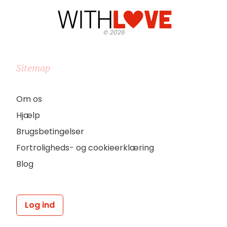
©
2026
Sitemap
Om os
Hjælp
Brugsbetingelser
Fortroligheds- og cookieerklæring
Blog
Log ind