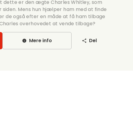
 at dette er den ægte Charles Whitley, som
år siden. Mens hun hjælper ham med at finde
søger de også efter en måde at få ham tilbage
r Charles overhovedet at vende tilbage?
Mere info
Del