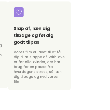
Slap af, læn dig
tilbage og føl dig
godt tilpas
ig
Vores film er lavet til at få
n
dig til at slappe af. WithLove
er for alle kvinder, der har
brug for en pause fra
hverdagens stress, så læn
dig tilbage og nyd vores
film.