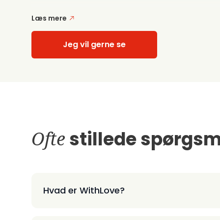
Læs mere
Jeg vil gerne se
Ofte
stillede spørgsm
Hvad er WithLove?