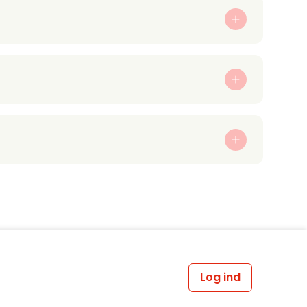
Log ind