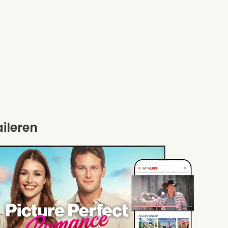
aileren