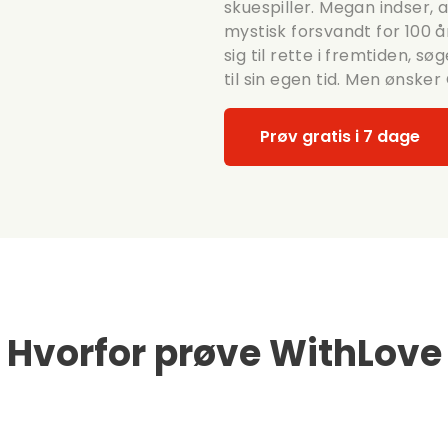
skuespiller. Megan indser,
mystisk forsvandt for 100 
sig til rette i fremtiden, 
til sin egen tid. Men ønske
Prøv gratis i 7 dage
Hvorfor prøve WithLove