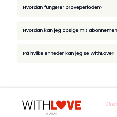
Hvordan fungerer prøveperioden?
Hvordan kan jeg opsige mit abonnemen
På hvilke enheder kan jeg se WithLove?
Site
©
2026