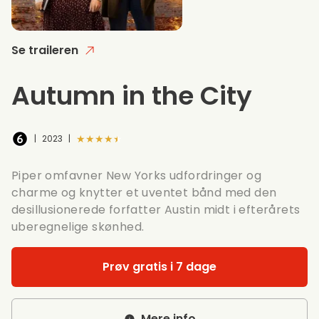
Se traileren
Autumn in the City
★★★★★
|
2023
|
Piper omfavner New Yorks udfordringer og
charme og knytter et uventet bånd med den
desillusionerede forfatter Austin midt i efterårets
uberegnelige skønhed.
Prøv gratis i 7 dage
Mere info