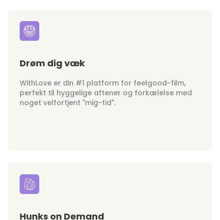
Drøm dig væk
WithLove er din #1 platform for feelgood-film,
perfekt til hyggelige aftener og forkælelse med
noget velfortjent "mig-tid".
Hunks on Demand