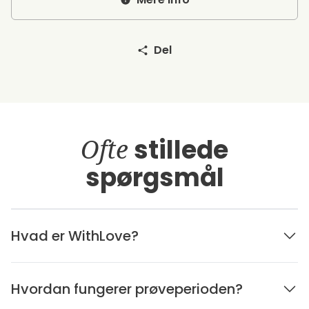
Del
Ofte
stillede
spørgsmål
Hvad er WithLove?
Hvordan fungerer prøveperioden?