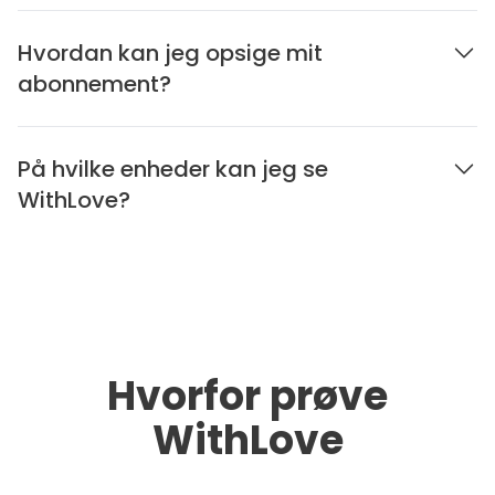
Hvordan kan jeg opsige mit
abonnement?
På hvilke enheder kan jeg se
WithLove?
Hvorfor prøve
WithLove