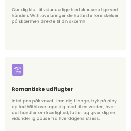
Gør dig klar til vidunderlige hjerteknusere lige ved
hånden. WithLove bringer de hotteste forelskelser
på skærmen direkte til din skærm!
Romantiske udflugter
Intet pas påkrævet. Læn dig tilbage, tryk på play
og lad WithLove tage dig med til en verden, hvor
det handler om kærlighed, latter og giver dig en
vidunderlig pause fra hverdagens stress.