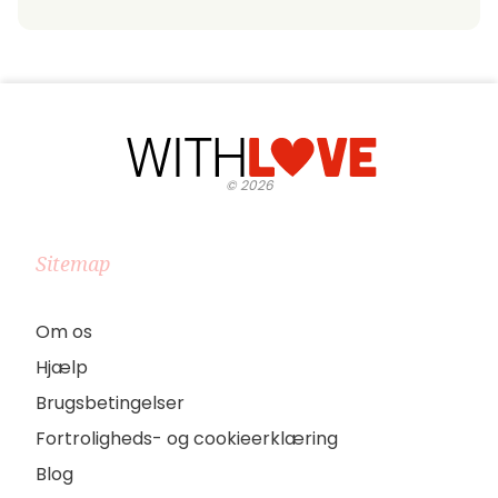
©
2026
Sitemap
Om os
Hjælp
Brugsbetingelser
Fortroligheds- og cookieerklæring
Blog