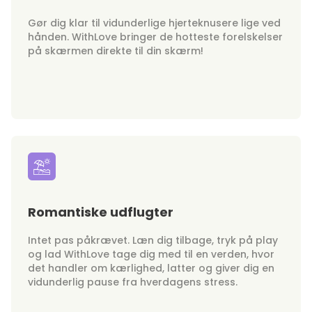
Gør dig klar til vidunderlige hjerteknusere lige ved
hånden. WithLove bringer de hotteste forelskelser
på skærmen direkte til din skærm!
Romantiske udflugter
Intet pas påkrævet. Læn dig tilbage, tryk på play
og lad WithLove tage dig med til en verden, hvor
det handler om kærlighed, latter og giver dig en
vidunderlig pause fra hverdagens stress.