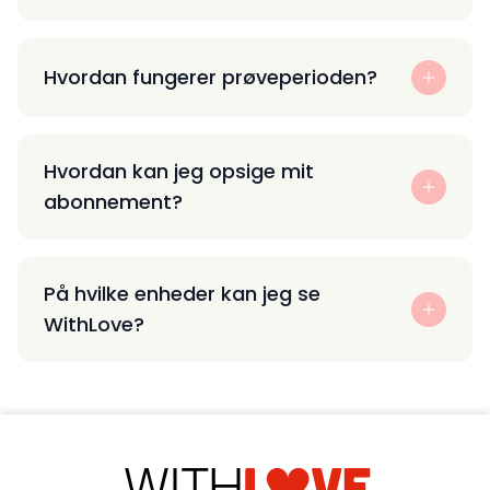
Hvordan fungerer prøveperioden?
Hvordan kan jeg opsige mit
abonnement?
På hvilke enheder kan jeg se
WithLove?