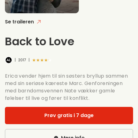
Se traileren
Back to Love
★★★★★
|
2017
|
Erica vender hjem til sin søsters bryllup sammen
med sin seriøse kæreste Marc. Genforeningen
med barndomsvennen Nate vækker gamle
følelser til live og fører til konflikt.
Prøv gratis i 7 dage
Mere info