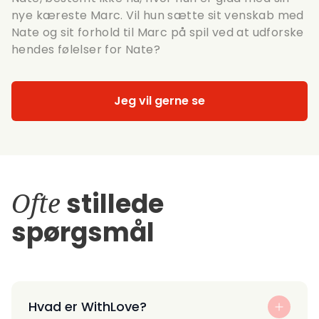
nye kæreste Marc. Vil hun sætte sit venskab med
Nate og sit forhold til Marc på spil ved at udforske
hendes følelser for Nate?
Jeg vil gerne se
Ofte
stillede
spørgsmål
Hvad er WithLove?