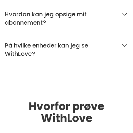
Hvordan kan jeg opsige mit
abonnement?
På hvilke enheder kan jeg se
WithLove?
Hvorfor prøve
WithLove