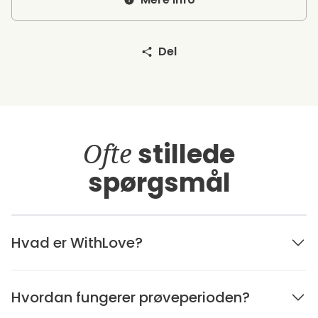
Del
Ofte
stillede
spørgsmål
Hvad er WithLove?
Hvordan fungerer prøveperioden?