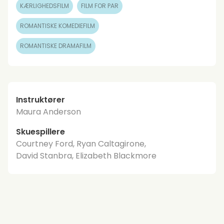
KÆRLIGHEDSFILM
FILM FOR PAR
ROMANTISKE KOMEDIEFILM
ROMANTISKE DRAMAFILM
Instruktører
Maura Anderson
Skuespillere
Courtney Ford, Ryan Caltagirone,
David Stanbra, Elizabeth Blackmore