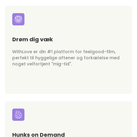
Drøm dig væk
WithLove er din #1 platform for feelgood-film,
perfekt til hyggelige aftener og forkælelse med
noget velfortjent "mig-tid".
Hunks on Demand