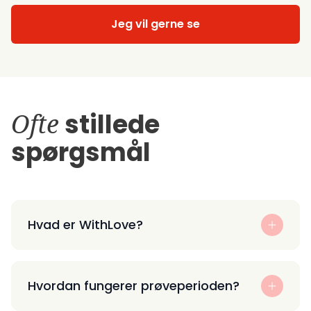
Jeg vil gerne se
Ofte
stillede
spørgsmål
Hvad er WithLove?
Hvordan fungerer prøveperioden?