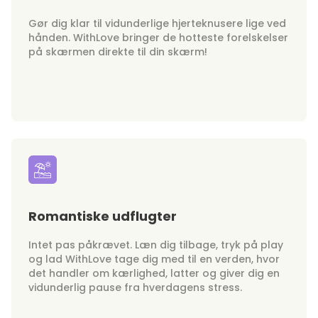
Gør dig klar til vidunderlige hjerteknusere lige ved
hånden. WithLove bringer de hotteste forelskelser
på skærmen direkte til din skærm!
Romantiske udflugter
Intet pas påkrævet. Læn dig tilbage, tryk på play
og lad WithLove tage dig med til en verden, hvor
det handler om kærlighed, latter og giver dig en
vidunderlig pause fra hverdagens stress.