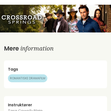
information
Mere
Tags
ROMANTISKE DRAMAFILM
Instruktører
Tara Cowell-Plain