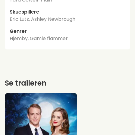
Skuespillere
Eric Lutz, Ashley Newbrough
Genrer
Hjemby, Gamle flammer
Se traileren