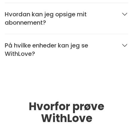
Hvordan kan jeg opsige mit
abonnement?
På hvilke enheder kan jeg se
WithLove?
Hvorfor prøve
WithLove