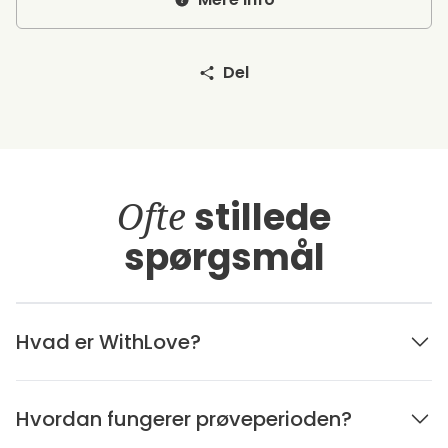
Del
Ofte
stillede
spørgsmål
Hvad er WithLove?
Hvordan fungerer prøveperioden?