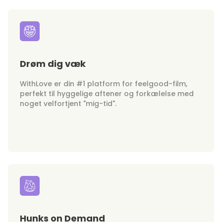
Drøm dig væk
WithLove er din #1 platform for feelgood-film,
perfekt til hyggelige aftener og forkælelse med
noget velfortjent "mig-tid".
Hunks on Demand