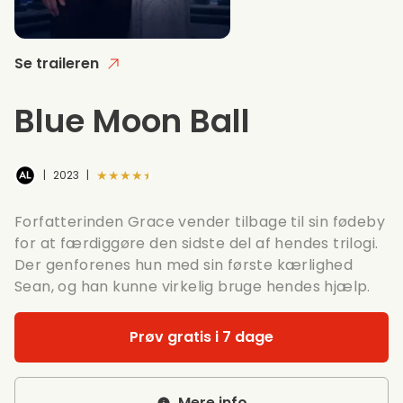
Se traileren
Blue Moon Ball
★★★★★
|
2023
|
Forfatterinden Grace vender tilbage til sin fødeby
for at færdiggøre den sidste del af hendes trilogi.
Der genforenes hun med sin første kærlighed
Sean, og han kunne virkelig bruge hendes hjælp.
Prøv gratis i 7 dage
Mere info