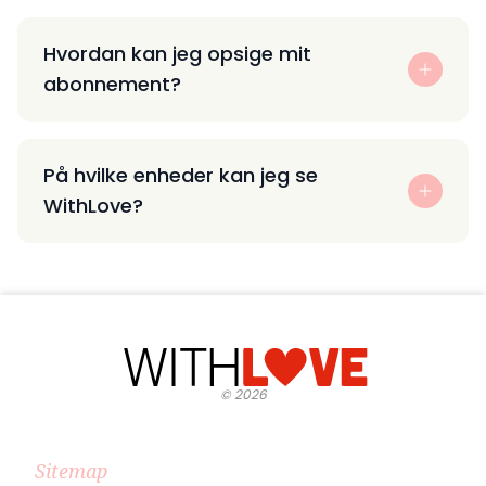
Hvordan kan jeg opsige mit
abonnement?
På hvilke enheder kan jeg se
WithLove?
©
2026
Sitemap