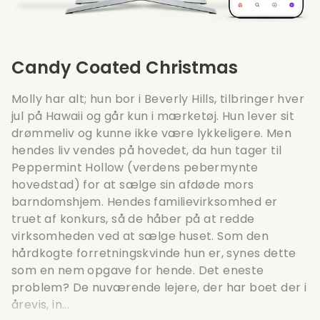
Candy Coated Christmas
Molly har alt; hun bor i Beverly Hills, tilbringer hver
jul på Hawaii og går kun i mærketøj. Hun lever sit
drømmeliv og kunne ikke være lykkeligere. Men
hendes liv vendes på hovedet, da hun tager til
Peppermint Hollow (verdens pebermynte
hovedstad) for at sælge sin afdøde mors
barndomshjem. Hendes familievirksomhed er
truet af konkurs, så de håber på at redde
virksomheden ved at sælge huset. Som den
hårdkogte forretningskvinde hun er, synes dette
som en nem opgave for hende. Det eneste
problem? De nuværende lejere, der har boet der i
årevis, in...