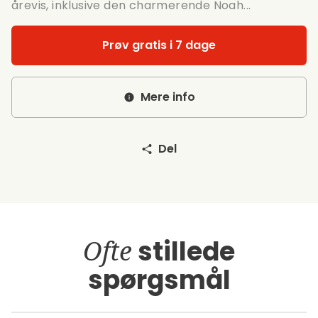
årevis, inklusive den charmerende Noah...
Prøv gratis i 7 dage
Mere info
Del
Ofte
stillede
spørgsmål