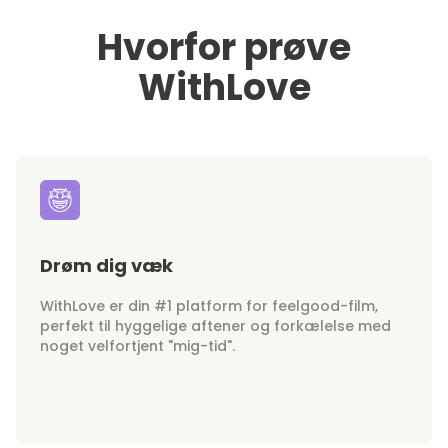
Hvorfor prøve
WithLove
Drøm dig væk
WithLove er din #1 platform for feelgood-film,
perfekt til hyggelige aftener og forkælelse med
noget velfortjent "mig-tid".