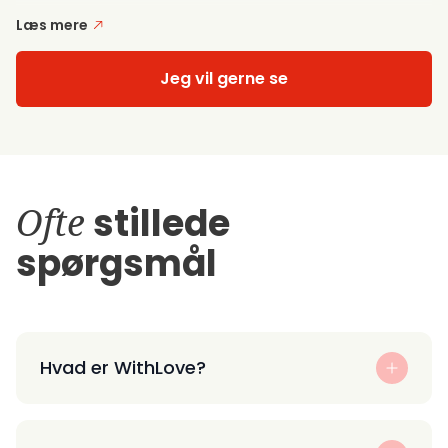
Læs mere
Jeg vil gerne se
Ofte
stillede
spørgsmål
Hvad er WithLove?