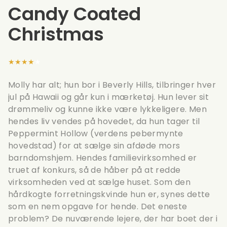
Candy Coated
Christmas
★★★★★
Molly har alt; hun bor i Beverly Hills, tilbringer hver
jul på Hawaii og går kun i mærketøj. Hun lever sit
drømmeliv og kunne ikke være lykkeligere. Men
hendes liv vendes på hovedet, da hun tager til
Peppermint Hollow (verdens pebermynte
hovedstad) for at sælge sin afdøde mors
barndomshjem. Hendes familievirksomhed er
truet af konkurs, så de håber på at redde
virksomheden ved at sælge huset. Som den
hårdkogte forretningskvinde hun er, synes dette
som en nem opgave for hende. Det eneste
problem? De nuværende lejere, der har boet der i