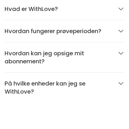
Hvad er WithLove?
Hvordan fungerer prøveperioden?
Hvordan kan jeg opsige mit
abonnement?
På hvilke enheder kan jeg se
WithLove?