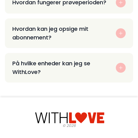
Hvordan fungerer prøveperioden?
Hvordan kan jeg opsige mit
abonnement?
På hvilke enheder kan jeg se
WithLove?
©
2026