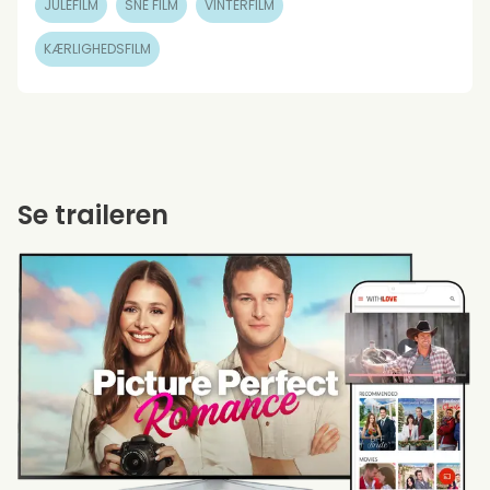
JULEFILM
SNE FILM
VINTERFILM
KÆRLIGHEDSFILM
Se traileren