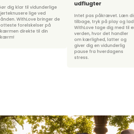
udflugter
ør dig klar til vidunderlige
jerteknusere lige ved
Intet pas påkrævet. Læn d
ånden. WithLove bringer de
tilbage, tryk på play og lad
otteste forelskelser på
WithLove tage dig med til e
kærmen direkte til din
verden, hvor det handler
skærm!
om kærlighed, latter og
giver dig en vidunderlig
pause fra hverdagens
stress.