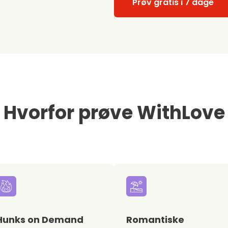
Prøv gratis i 7 dage
Hvorfor prøve WithLove
Hunks on Demand
Romantiske