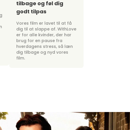
tilbage og føl dig
godt tilpas
ig
Vores film er lavet til at få
n
dig til at slappe af. WithLove
er for alle kvinder, der har
brug for en pause fra
hverdagens stress, så læn
dig tilbage og nyd vores
film.