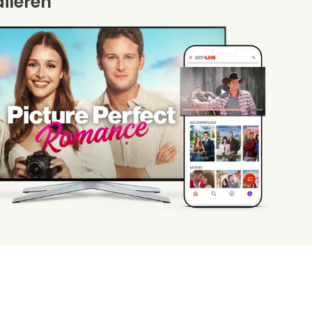
aileren