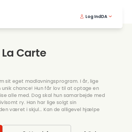
Log Ind
DA
kfilm
Detektivserie
English -
Frenc
Fi
avningsfilm
Spaendende serier
Swedish 
Portu
 La Carte
ntiske serier
Bryllup
sit eget madlavningsprogram. I år, lige
 unik chance! Hun får lov til at optage en
vise alle med. Dog skal hun samarbejde med
vlsomt ry. Han har lige solgt sin
en været i skjul... Kan de alligevel hjælpe