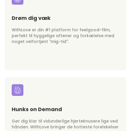
Drøm dig væk
WithLove er din #1 platform for feelgood-film,
perfekt til hyggelige aftener og forkælelse med
noget velfortjent "mig-tid".
Hunks on Demand
Gør dig klar til vidunderlige hjerteknusere lige ved
hånden. WithLove bringer de hotteste forelskelser