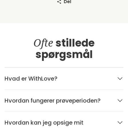
Del
Ofte
stillede
spørgsmål
Hvad er WithLove?
Hvordan fungerer prøveperioden?
Hvordan kan jeg opsige mit