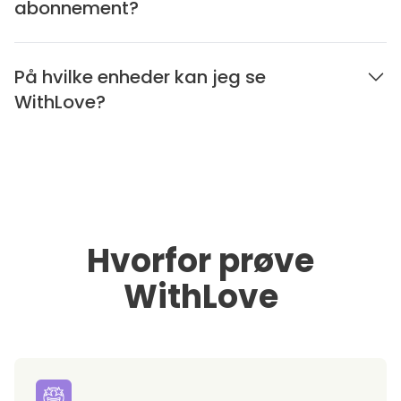
abonnement?
På hvilke enheder kan jeg se
WithLove?
Hvorfor prøve
WithLove