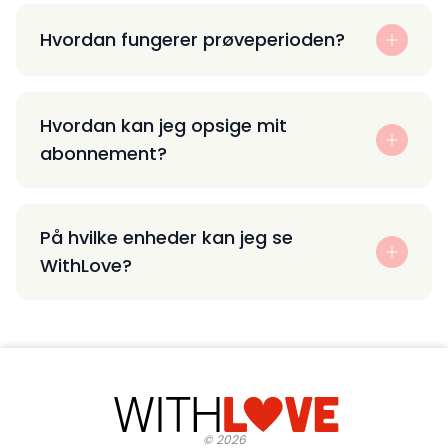
Hvordan fungerer prøveperioden?
Hvordan kan jeg opsige mit
abonnement?
På hvilke enheder kan jeg se
WithLove?
©
2026