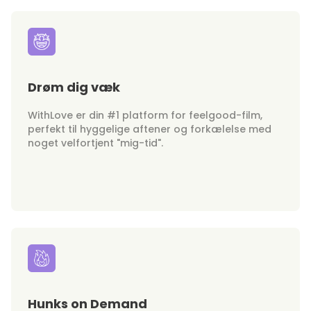
Drøm dig væk
WithLove er din #1 platform for feelgood-film,
perfekt til hyggelige aftener og forkælelse med
noget velfortjent "mig-tid".
Hunks on Demand