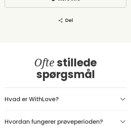
Del
Ofte
stillede
spørgsmål
Hvad er WithLove?
Hvordan fungerer prøveperioden?