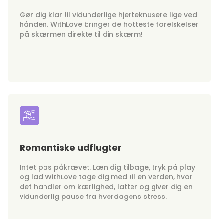
Gør dig klar til vidunderlige hjerteknusere lige ved
hånden. WithLove bringer de hotteste forelskelser
på skærmen direkte til din skærm!
Romantiske udflugter
Intet pas påkrævet. Læn dig tilbage, tryk på play
og lad WithLove tage dig med til en verden, hvor
det handler om kærlighed, latter og giver dig en
vidunderlig pause fra hverdagens stress.