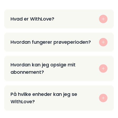
Hvad er WithLove?
Hvordan fungerer prøveperioden?
Hvordan kan jeg opsige mit
abonnement?
På hvilke enheder kan jeg se
WithLove?