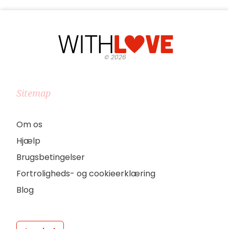
©
2026
Sitemap
Om os
Hjælp
Brugsbetingelser
Fortroligheds- og cookieerklæring
Blog