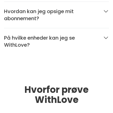
Hvordan kan jeg opsige mit
abonnement?
På hvilke enheder kan jeg se
WithLove?
Hvorfor prøve
WithLove