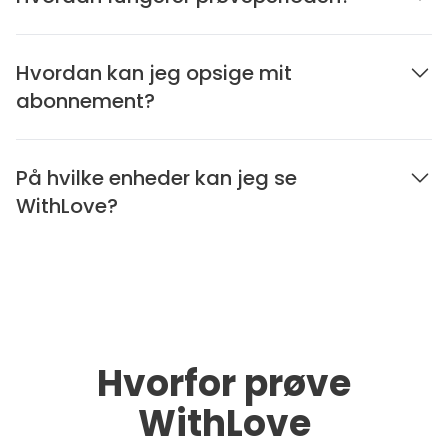
Hvordan kan jeg opsige mit
abonnement?
På hvilke enheder kan jeg se
WithLove?
Hvorfor prøve
WithLove