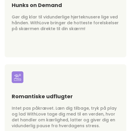
Hunks on Demand
Gør dig klar til vidunderlige hjerteknusere lige ved
hånden. WithLove bringer de hotteste forelskelser
på skærmen direkte til din skærm!
Romantiske udflugter
Intet pas påkrævet. Læn dig tilbage, tryk på play
og lad WithLove tage dig med til en verden, hvor
det handler om kærlighed, latter og giver dig en
vidunderlig pause fra hverdagens stress.