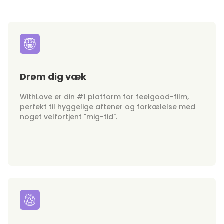
Drøm dig væk
WithLove er din #1 platform for feelgood-film,
perfekt til hyggelige aftener og forkælelse med
noget velfortjent "mig-tid".