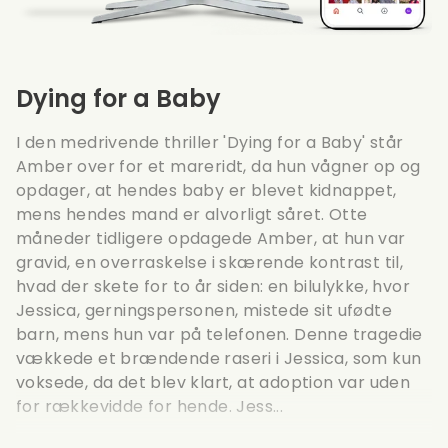
Dying for a Baby
I den medrivende thriller 'Dying for a Baby' står
Amber over for et mareridt, da hun vågner op og
opdager, at hendes baby er blevet kidnappet,
mens hendes mand er alvorligt såret. Otte
måneder tidligere opdagede Amber, at hun var
gravid, en overraskelse i skærende kontrast til,
hvad der skete for to år siden: en bilulykke, hvor
Jessica, gerningspersonen, mistede sit ufødte
barn, mens hun var på telefonen. Denne tragedie
vækkede et brændende raseri i Jessica, som kun
voksede, da det blev klart, at adoption var uden
for rækkevidde for hende. Jess...