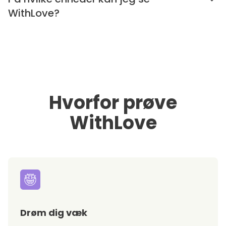
WithLove?
Hvorfor prøve
WithLove
Drøm dig væk