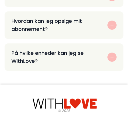
Hvordan kan jeg opsige mit
abonnement?
På hvilke enheder kan jeg se
WithLove?
©
2026