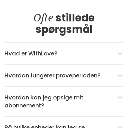
Ofte
stillede
spørgsmål
Hvad er WithLove?
Hvordan fungerer prøveperioden?
Hvordan kan jeg opsige mit
abonnement?
På hvilke enheder kan jeg se