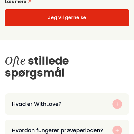
Læs mere
Jeg vil gerne se
Ofte
stillede
spørgsmål
Hvad er WithLove?
Hvordan fungerer prøveperioden?