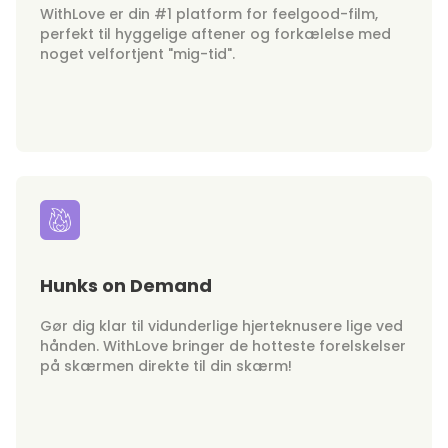
WithLove er din #1 platform for feelgood-film,
perfekt til hyggelige aftener og forkælelse med
noget velfortjent "mig-tid".
Hunks on Demand
Gør dig klar til vidunderlige hjerteknusere lige ved
hånden. WithLove bringer de hotteste forelskelser
på skærmen direkte til din skærm!