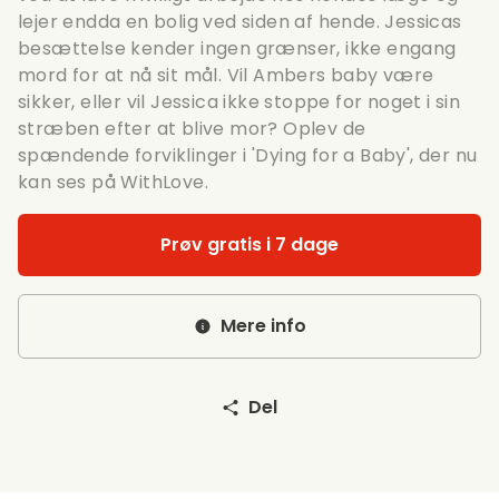
lejer endda en bolig ved siden af hende. Jessicas
besættelse kender ingen grænser, ikke engang
mord for at nå sit mål. Vil Ambers baby være
sikker, eller vil Jessica ikke stoppe for noget i sin
stræben efter at blive mor? Oplev de
spændende forviklinger i 'Dying for a Baby', der nu
kan ses på WithLove.
Prøv gratis i 7 dage
Mere info
Del