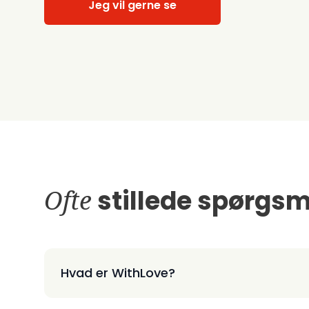
Jeg vil gerne se
Ofte
stillede spørgsm
Hvad er WithLove?