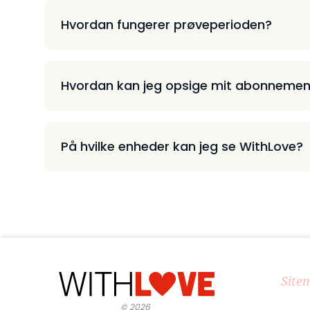
Hvordan fungerer prøveperioden?
Hvordan kan jeg opsige mit abonnemen
På hvilke enheder kan jeg se WithLove?
Site
©
2026