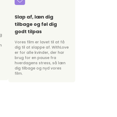
Slap af, læn dig
tilbage og føl dig
godt tilpas
ig
Vores film er lavet til at få
n
dig til at slappe af. WithLove
er for alle kvinder, der har
brug for en pause fra
hverdagens stress, så læn
dig tilbage og nyd vores
film.