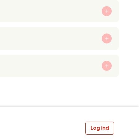
Log ind