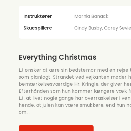
Instruktører
Marnia Banack
Skuespillere
Cindy Busby, Corey Sevi
Everything Christmas
LJ ønsker at ære sin bedstemor med en rejse ti
som planlagt. Strandet ved vejkanten møder 
bemærkelsesværdige Hr. Kringle, der giver hen
Efterhånden som hun kommer længere væk fra
LJ, at livet nogle gange har overraskelser i ve
hende, at julen kan være smukkere, end hun 
om...