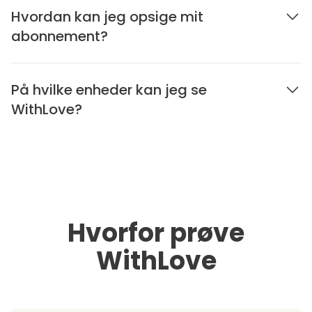
Hvordan kan jeg opsige mit
abonnement?
På hvilke enheder kan jeg se
WithLove?
Hvorfor prøve
WithLove