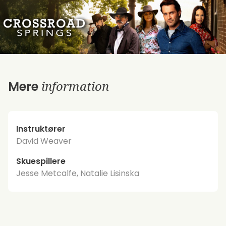
information
Mere
Instruktører
David Weaver
Skuespillere
Jesse Metcalfe, Natalie Lisinska