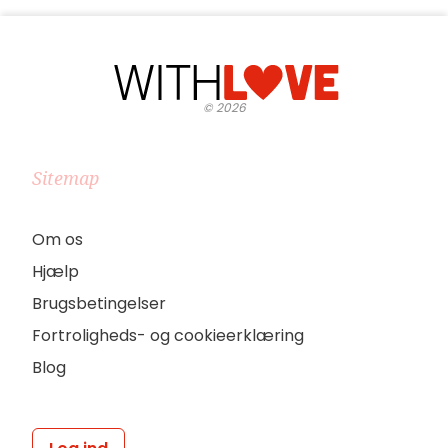
©
2026
Sitemap
Om os
Hjælp
Brugsbetingelser
Fortroligheds- og cookieerklæring
Blog