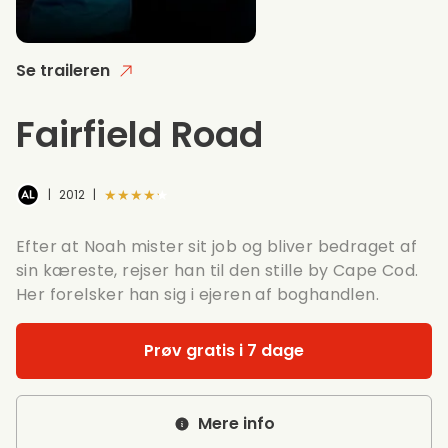
Se traileren
Fairfield Road
★★★★★
|
2012
|
Efter at Noah mister sit job og bliver bedraget af
sin kæreste, rejser han til den stille by Cape Cod.
Her forelsker han sig i ejeren af boghandlen.
Prøv gratis i 7 dage
Mere info