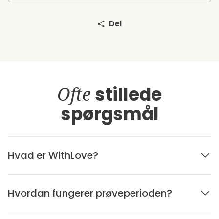
Del
Ofte
stillede
spørgsmål
Hvad er WithLove?
Hvordan fungerer prøveperioden?