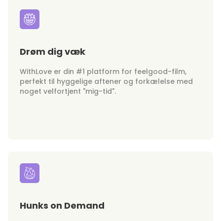
Drøm dig væk
WithLove er din #1 platform for feelgood-film,
perfekt til hyggelige aftener og forkælelse med
noget velfortjent "mig-tid".
Hunks on Demand