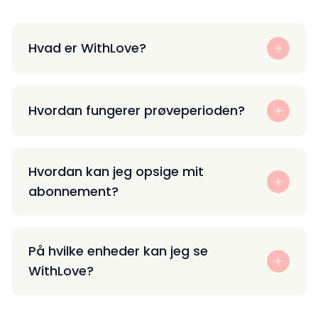
Hvad er WithLove?
Hvordan fungerer prøveperioden?
Hvordan kan jeg opsige mit
abonnement?
På hvilke enheder kan jeg se
WithLove?