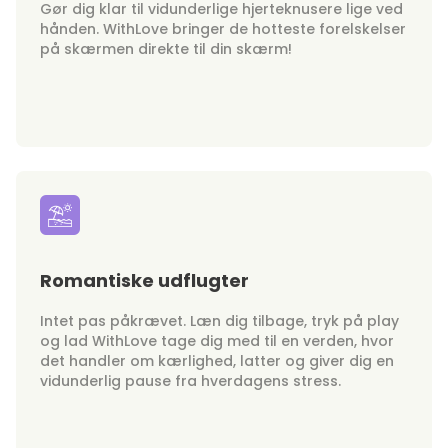
Gør dig klar til vidunderlige hjerteknusere lige ved
hånden. WithLove bringer de hotteste forelskelser
på skærmen direkte til din skærm!
Romantiske udflugter
Intet pas påkrævet. Læn dig tilbage, tryk på play
og lad WithLove tage dig med til en verden, hvor
det handler om kærlighed, latter og giver dig en
vidunderlig pause fra hverdagens stress.