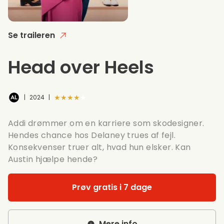
Se traileren
Head over Heels
★★★★★
|
2024
|
Addi drømmer om en karriere som skodesigner.
Hendes chance hos Delaney trues af fejl.
Konsekvenser truer alt, hvad hun elsker. Kan
Austin hjælpe hende?
Prøv gratis i 7 dage
Mere info