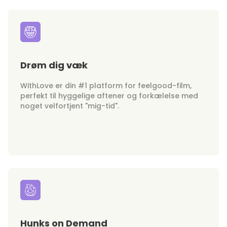
Drøm dig væk
WithLove er din #1 platform for feelgood-film,
perfekt til hyggelige aftener og forkælelse med
noget velfortjent "mig-tid".
Hunks on Demand