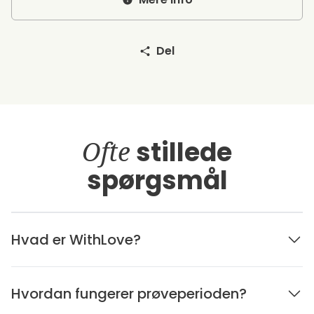
Del
Ofte
stillede
spørgsmål
Hvad er WithLove?
Hvordan fungerer prøveperioden?