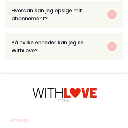
Hvordan kan jeg opsige mit
abonnement?
På hvilke enheder kan jeg se
WithLove?
©
2026
Sitemap