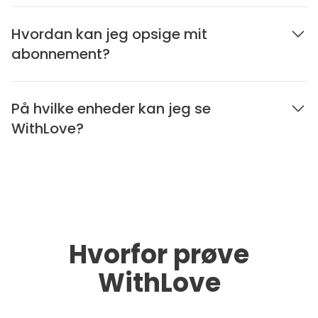
Hvordan kan jeg opsige mit
abonnement?
På hvilke enheder kan jeg se
WithLove?
Hvorfor prøve
WithLove