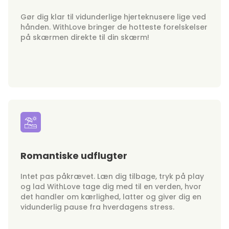
Gør dig klar til vidunderlige hjerteknusere lige ved
hånden. WithLove bringer de hotteste forelskelser
på skærmen direkte til din skærm!
Romantiske udflugter
Intet pas påkrævet. Læn dig tilbage, tryk på play
og lad WithLove tage dig med til en verden, hvor
det handler om kærlighed, latter og giver dig en
vidunderlig pause fra hverdagens stress.