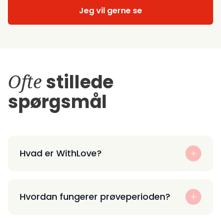
Jeg vil gerne se
Ofte
stillede
spørgsmål
Hvad er WithLove?
Hvordan fungerer prøveperioden?