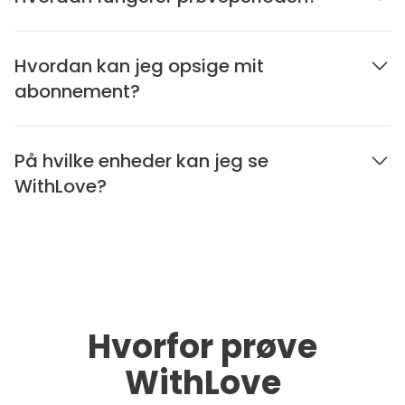
Hvordan kan jeg opsige mit
abonnement?
På hvilke enheder kan jeg se
WithLove?
Hvorfor prøve
WithLove