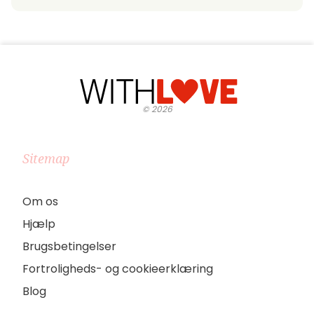
©
2026
Sitemap
Om os
Hjælp
Brugsbetingelser
Fortroligheds- og cookieerklæring
Blog