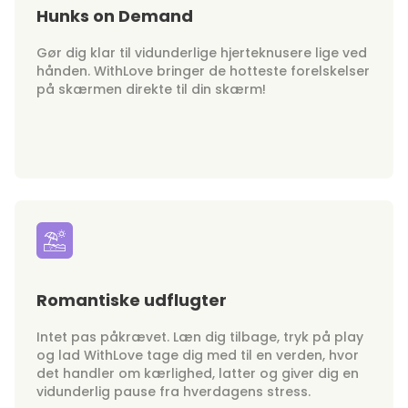
Hunks on Demand
Gør dig klar til vidunderlige hjerteknusere lige ved
hånden. WithLove bringer de hotteste forelskelser
på skærmen direkte til din skærm!
Romantiske udflugter
Intet pas påkrævet. Læn dig tilbage, tryk på play
og lad WithLove tage dig med til en verden, hvor
det handler om kærlighed, latter og giver dig en
vidunderlig pause fra hverdagens stress.