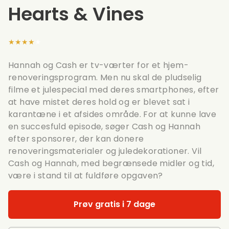
Hearts & Vines
★★★★★
Hannah og Cash er tv-værter for et hjem-
renoveringsprogram. Men nu skal de pludselig
filme et julespecial med deres smartphones, efter
at have mistet deres hold og er blevet sat i
karantæne i et afsides område. For at kunne lave
en succesfuld episode, søger Cash og Hannah
efter sponsorer, der kan donere
renoveringsmaterialer og juledekorationer. Vil
Cash og Hannah, med begrænsede midler og tid,
være i stand til at fuldføre opgaven?
Prøv gratis i 7 dage