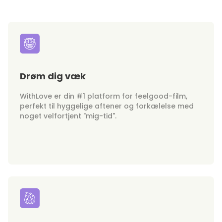
Drøm dig væk
WithLove er din #1 platform for feelgood-film,
perfekt til hyggelige aftener og forkælelse med
noget velfortjent "mig-tid".