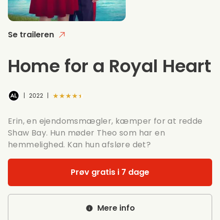
Se traileren
Home for a Royal Heart
★★★★★
|
2022
|
Erin, en ejendomsmægler, kæmper for at redde
Shaw Bay. Hun møder Theo som har en
hemmelighed. Kan hun afsløre det?
Prøv gratis i 7 dage
Mere info