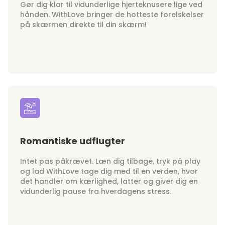
Gør dig klar til vidunderlige hjerteknusere lige ved
hånden. WithLove bringer de hotteste forelskelser
på skærmen direkte til din skærm!
Romantiske udflugter
Intet pas påkrævet. Læn dig tilbage, tryk på play
og lad WithLove tage dig med til en verden, hvor
det handler om kærlighed, latter og giver dig en
vidunderlig pause fra hverdagens stress.