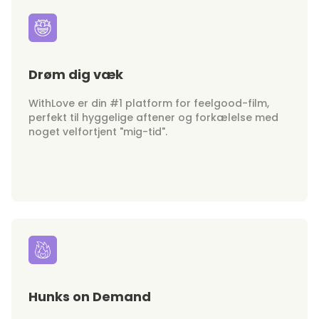
Drøm dig væk
WithLove er din #1 platform for feelgood-film,
perfekt til hyggelige aftener og forkælelse med
noget velfortjent "mig-tid".
Hunks on Demand