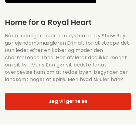
Home for a Royal Heart
Når ændringer truer den kystnære by Shaw Bay,
gør ejendomsmægleren Erin alt for at stoppe det.
Hun leder efter en køber og møder den
charmerende Theo. Han afslører dog ikke meget
om sit liv... Mens Erin gør sit bedste for at
overbevise ham om at redde byen, begynder der
langsomt noget at spire. Men hvad skjuler han?
Jeg vil gerne se