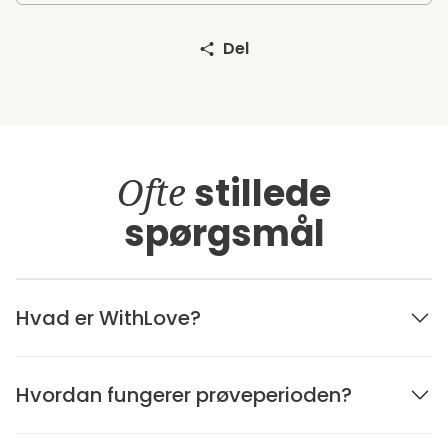
Del
Ofte
stillede
spørgsmål
Hvad er WithLove?
Hvordan fungerer prøveperioden?