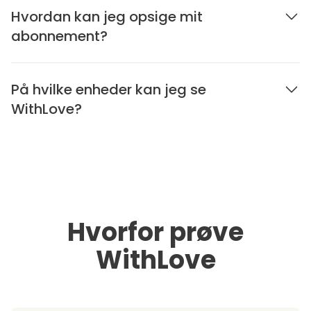
Hvordan kan jeg opsige mit
abonnement?
På hvilke enheder kan jeg se
WithLove?
Hvorfor prøve
WithLove