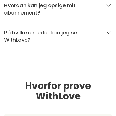
Hvordan kan jeg opsige mit
abonnement?
På hvilke enheder kan jeg se
WithLove?
Hvorfor prøve
WithLove