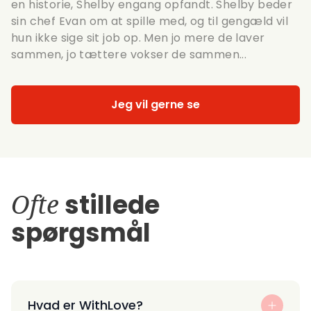
en historie, Shelby engang opfandt. Shelby beder
sin chef Evan om at spille med, og til gengæld vil
hun ikke sige sit job op. Men jo mere de laver
sammen, jo tættere vokser de sammen...
Jeg vil gerne se
Ofte
stillede
spørgsmål
Hvad er WithLove?