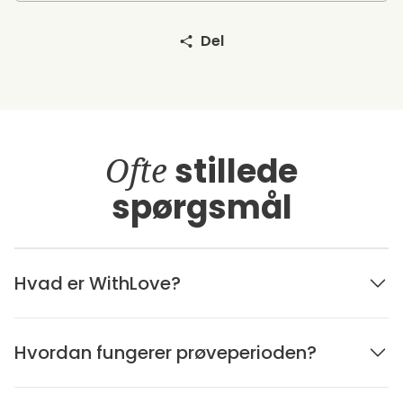
Del
Ofte
stillede
spørgsmål
Hvad er WithLove?
Hvordan fungerer prøveperioden?