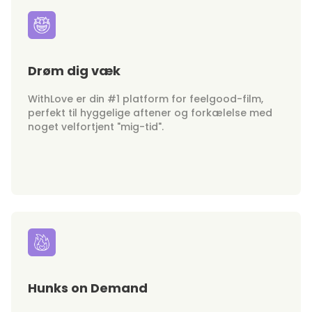
Drøm dig væk
WithLove er din #1 platform for feelgood-film,
perfekt til hyggelige aftener og forkælelse med
noget velfortjent "mig-tid".
Hunks on Demand