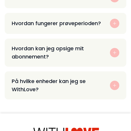
Hvordan fungerer prøveperioden?
Hvordan kan jeg opsige mit
abonnement?
På hvilke enheder kan jeg se
WithLove?