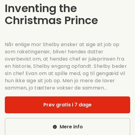
Inventing the
Christmas Prince
Når enlige mor Shelby ønsker at sige sit job op
som raketingeniør, bliver hendes datter
overbevist om, at hendes chef er juleprinsen fra
en historie, Shelby engang opfandt. Shelby beder
sin chef Evan om at spille med, og til gengæld vil
hun ikke sige sit job op. Men jo mere de laver
sammen, jo tættere vokser de sammen...
Prøv gratis i 7 dage
Mere info