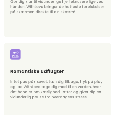
Gør dig klar til vidunderlige hjerteknusere lige ved
hånden. WithLove bringer de hotteste forelskelser
på skærmen direkte til din skærm!
Romantiske udflugter
Intet pas påkrævet. Læn dig tilbage, tryk på play
og lad WithLove tage dig med til en verden, hvor
det handler om kærlighed, latter og giver dig en
vidunderlig pause fra hverdagens stress.