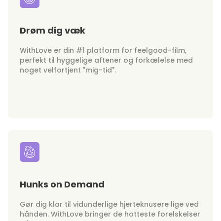
Drøm dig væk
WithLove er din #1 platform for feelgood-film,
perfekt til hyggelige aftener og forkælelse med
noget velfortjent "mig-tid".
Hunks on Demand
Gør dig klar til vidunderlige hjerteknusere lige ved
hånden. WithLove bringer de hotteste forelskelser