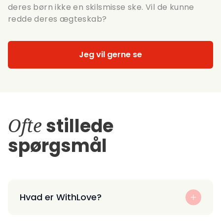
deres børn ikke en skilsmisse ske. Vil de kunne
redde deres ægteskab?
Jeg vil gerne se
Ofte
stillede
spørgsmål
Hvad er WithLove?