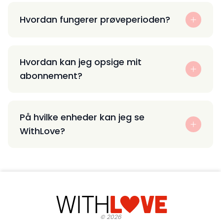
Hvordan fungerer prøveperioden?
Hvordan kan jeg opsige mit
abonnement?
På hvilke enheder kan jeg se
WithLove?
©
2026