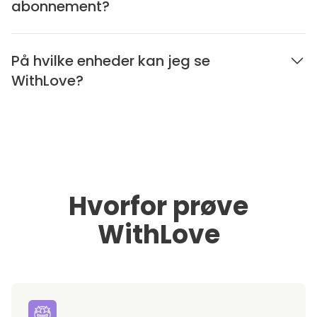
abonnement?
På hvilke enheder kan jeg se
WithLove?
Hvorfor prøve
WithLove