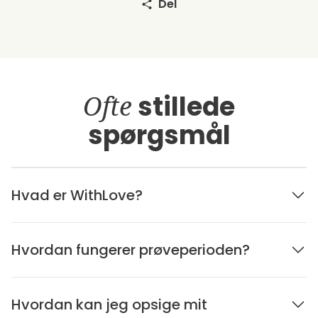
Del
Ofte
stillede
spørgsmål
Hvad er WithLove?
Hvordan fungerer prøveperioden?
Hvordan kan jeg opsige mit