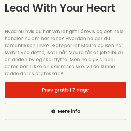
Lead With Your Heart
Hvad nu hvis du har været gift i årevis og det hele
handler nu om børnene? Hvordan holder du
romantikken i live? Ægteparret Maura og Ben har
svært ved dette, især når Maura får et jobtilbud i
en anden by og skal flytte. Men heldigvis lader
deres børn ikke en skilsmisse ske. Vil de kunne
redde deres ægteskab?
Prøv gratis i 7 dage
Mere info