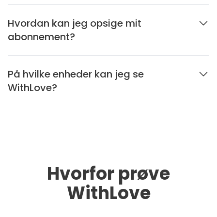
Hvordan kan jeg opsige mit
abonnement?
På hvilke enheder kan jeg se
WithLove?
Hvorfor prøve
WithLove