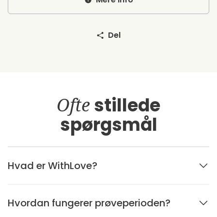
Del
Ofte
stillede
spørgsmål
Hvad er WithLove?
Hvordan fungerer prøveperioden?