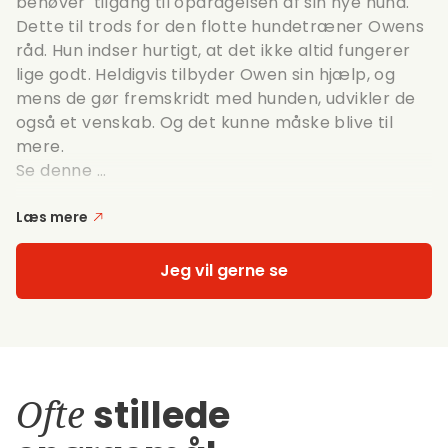
behøver' tilgang til opdragelsen af sin nye hund.
Dette til trods for den flotte hundetræner Owens
råd. Hun indser hurtigt, at det ikke altid fungerer
lige godt. Heldigvis tilbyder Owen sin hjælp, og
mens de gør fremskridt med hunden, udvikler de
også et venskab. Og det kunne måske blive til
mere.
Se denne ...
Læs mere
Jeg vil gerne se
Ofte
stillede