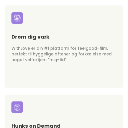
Drøm dig væk
WithLove er din #1 platform for feelgood-film,
perfekt til hyggelige aftener og forkælelse med
noget velfortjent "mig-tid".
Hunks on Demand