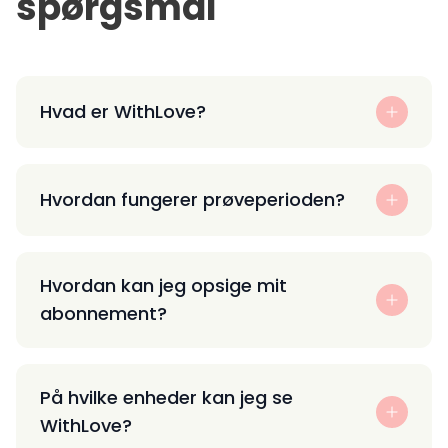
spørgsmål
Hvad er WithLove?
Hvordan fungerer prøveperioden?
Hvordan kan jeg opsige mit
abonnement?
På hvilke enheder kan jeg se
WithLove?