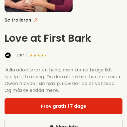
Se traileren
Love at First Bark
★★★★★
|
2017
|
Julia adopterer en hund, men kunne bruge lidt
hjælp til træning. Da den attraktive hundetræner
Owen tilbyder sin hjælp, udvikler de et venskab.
Og måske endda mere.
Prøv gratis i 7 dage
Mere info