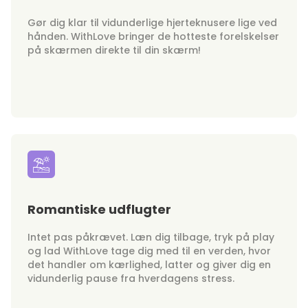
Gør dig klar til vidunderlige hjerteknusere lige ved
hånden. WithLove bringer de hotteste forelskelser
på skærmen direkte til din skærm!
Romantiske udflugter
Intet pas påkrævet. Læn dig tilbage, tryk på play
og lad WithLove tage dig med til en verden, hvor
det handler om kærlighed, latter og giver dig en
vidunderlig pause fra hverdagens stress.