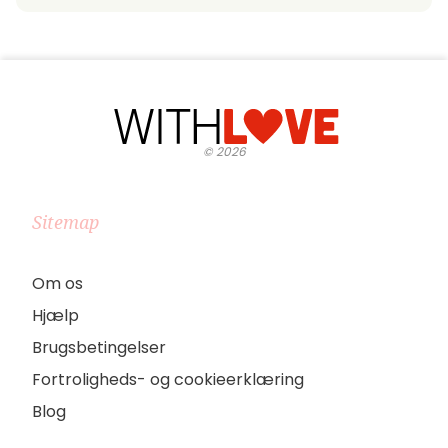
©
2026
Sitemap
Om os
Hjælp
Brugsbetingelser
Fortroligheds- og cookieerklæring
Blog