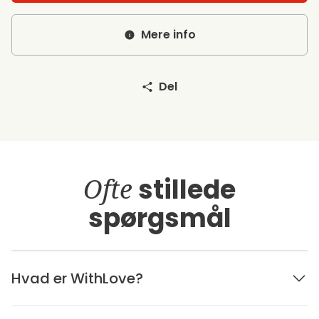
Mere info
Del
Ofte
stillede
spørgsmål
Hvad er WithLove?