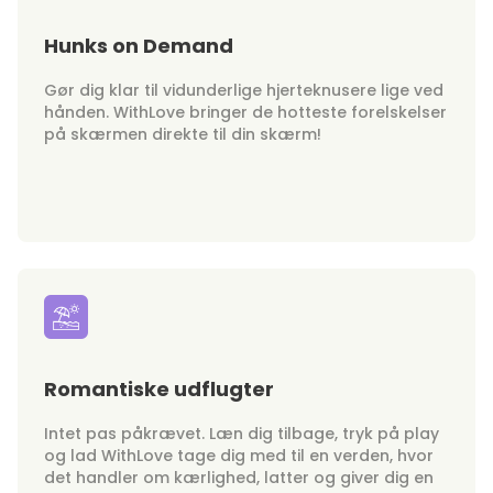
Hunks on Demand
Gør dig klar til vidunderlige hjerteknusere lige ved
hånden. WithLove bringer de hotteste forelskelser
på skærmen direkte til din skærm!
Romantiske udflugter
Intet pas påkrævet. Læn dig tilbage, tryk på play
og lad WithLove tage dig med til en verden, hvor
det handler om kærlighed, latter og giver dig en