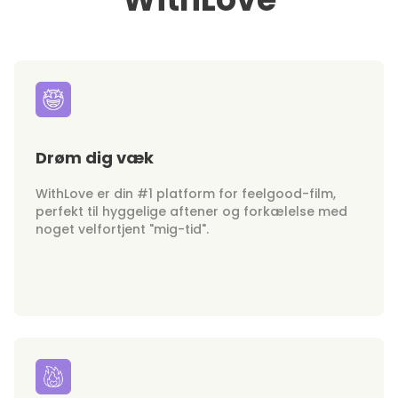
Drøm dig væk
WithLove er din #1 platform for feelgood-film,
perfekt til hyggelige aftener og forkælelse med
noget velfortjent "mig-tid".