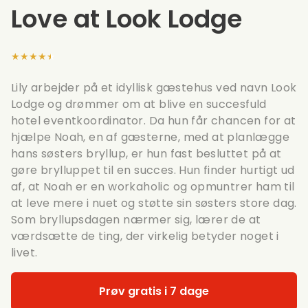
Love at Look Lodge
★★★★★
Lily arbejder på et idyllisk gæstehus ved navn Look
Lodge og drømmer om at blive en succesfuld
hotel eventkoordinator. Da hun får chancen for at
hjælpe Noah, en af gæsterne, med at planlægge
hans søsters bryllup, er hun fast besluttet på at
gøre brylluppet til en succes. Hun finder hurtigt ud
af, at Noah er en workaholic og opmuntrer ham til
at leve mere i nuet og støtte sin søsters store dag.
Som bryllupsdagen nærmer sig, lærer de at
værdsætte de ting, der virkelig betyder noget i
livet.
Prøv gratis i 7 dage