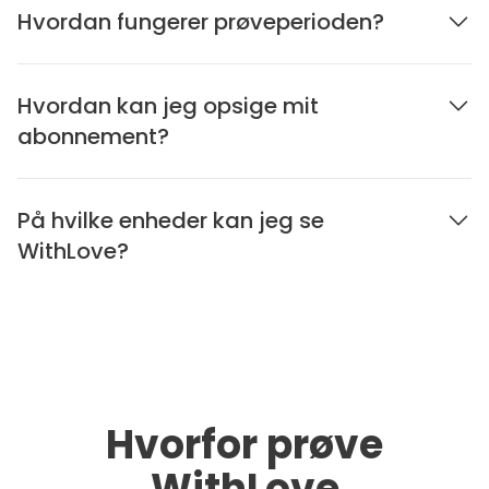
Hvordan fungerer prøveperioden?
Hvordan kan jeg opsige mit
abonnement?
På hvilke enheder kan jeg se
WithLove?
Hvorfor prøve
WithLove