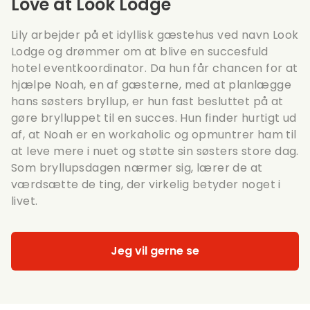
Love at Look Lodge
Lily arbejder på et idyllisk gæstehus ved navn Look
Lodge og drømmer om at blive en succesfuld
hotel eventkoordinator. Da hun får chancen for at
hjælpe Noah, en af gæsterne, med at planlægge
hans søsters bryllup, er hun fast besluttet på at
gøre brylluppet til en succes. Hun finder hurtigt ud
af, at Noah er en workaholic og opmuntrer ham til
at leve mere i nuet og støtte sin søsters store dag.
Som bryllupsdagen nærmer sig, lærer de at
værdsætte de ting, der virkelig betyder noget i
livet.
Jeg vil gerne se