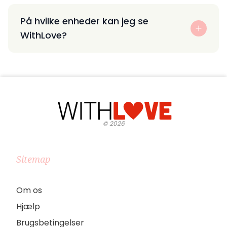
På hvilke enheder kan jeg se
WithLove?
©
2026
Sitemap
Om os
Hjælp
Brugsbetingelser