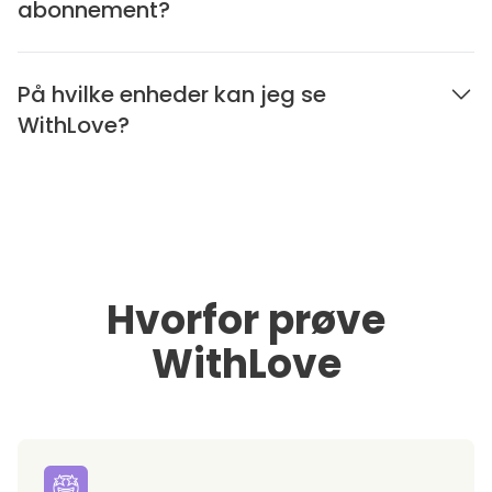
abonnement?
På hvilke enheder kan jeg se
WithLove?
Hvorfor prøve
WithLove