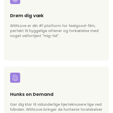
Drøm dig væk
WithLove er din #1 platform for feelgood-film,
perfekt til hyggelige aftener og forkælelse med
noget velfortjent "mig-tid".
Hunks on Demand
Gør dig klar til vidunderlige hjerteknusere lige ved
hånden. WithLove bringer de hotteste forelskelser