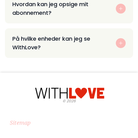
Hvordan kan jeg opsige mit
abonnement?
På hvilke enheder kan jeg se
WithLove?
©
2026
Sitemap