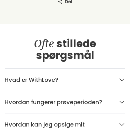
Del
Ofte
stillede
spørgsmål
Hvad er WithLove?
Hvordan fungerer prøveperioden?
Hvordan kan jeg opsige mit