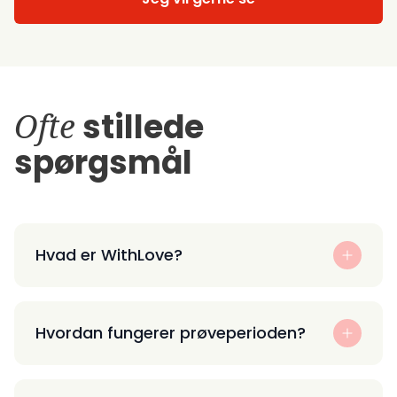
Ofte
stillede
spørgsmål
Hvad er WithLove?
Hvordan fungerer prøveperioden?