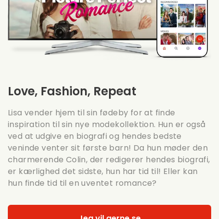
Love, Fashion, Repeat
Lisa vender hjem til sin fødeby for at finde
inspiration til sin nye modekollektion. Hun er også
ved at udgive en biografi og hendes bedste
veninde venter sit første barn! Da hun møder den
charmerende Colin, der redigerer hendes biografi,
er kærlighed det sidste, hun har tid til! Eller kan
hun finde tid til en uventet romance?
Jeg vil gerne se