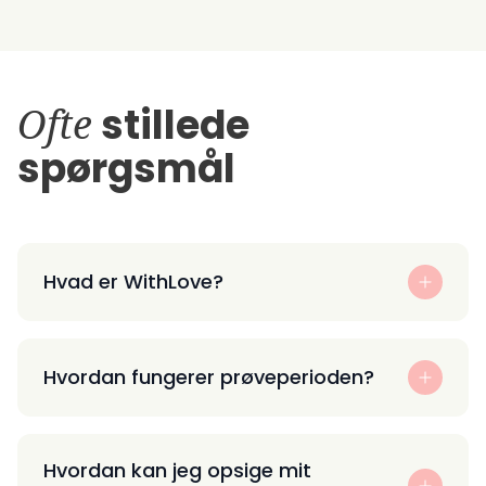
Ofte
stillede
spørgsmål
Hvad er WithLove?
Hvordan fungerer prøveperioden?
Hvordan kan jeg opsige mit