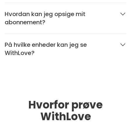
Hvordan kan jeg opsige mit
abonnement?
På hvilke enheder kan jeg se
WithLove?
Hvorfor prøve
WithLove