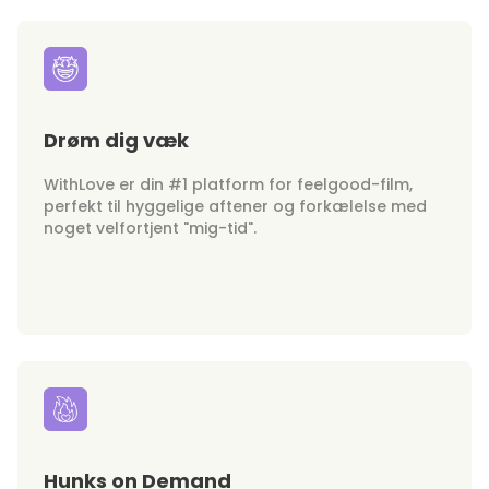
Drøm dig væk
WithLove er din #1 platform for feelgood-film,
perfekt til hyggelige aftener og forkælelse med
noget velfortjent "mig-tid".
Hunks on Demand