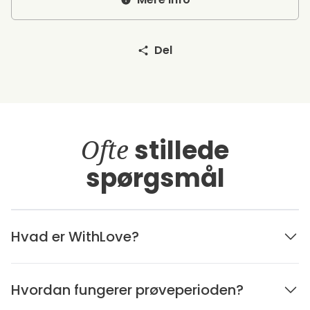
Del
Ofte
stillede
spørgsmål
Hvad er WithLove?
Hvordan fungerer prøveperioden?