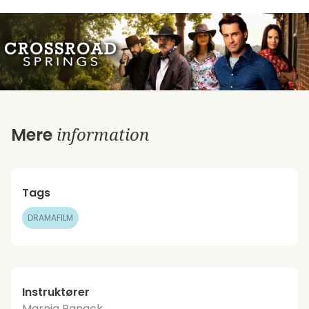
information
Mere
Tags
DRAMAFILM
Instruktører
Marnia Banack