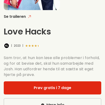
Se traileren
Love Hacks
★★★★★
|
2023
|
Sam tror, at hun kan løse alle problemer i forhold,
og for at bevise det, skal hun samarbejde med
Josh. Han udfordrer hende til at sætte sit eget
hjerte på prøve.
Prøv gratis i 7 dage
Mere info