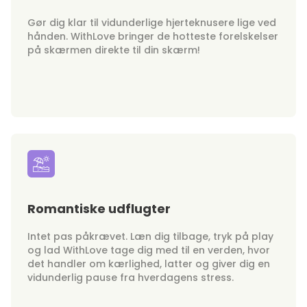
Gør dig klar til vidunderlige hjerteknusere lige ved
hånden. WithLove bringer de hotteste forelskelser
på skærmen direkte til din skærm!
Romantiske udflugter
Intet pas påkrævet. Læn dig tilbage, tryk på play
og lad WithLove tage dig med til en verden, hvor
det handler om kærlighed, latter og giver dig en
vidunderlig pause fra hverdagens stress.