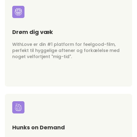
Drøm dig væk
WithLove er din #1 platform for feelgood-film,
perfekt til hyggelige aftener og forkælelse med
noget velfortjent "mig-tid".
Hunks on Demand