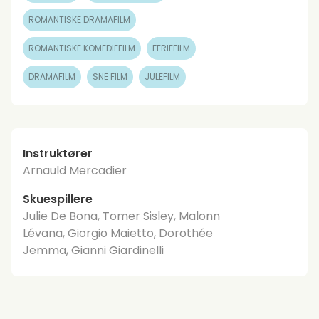
ROMANTISKE DRAMAFILM
ROMANTISKE KOMEDIEFILM
FERIEFILM
DRAMAFILM
SNE FILM
JULEFILM
Instruktører
Arnauld Mercadier
Skuespillere
Julie De Bona, Tomer Sisley, Malonn
Lévana, Giorgio Maietto, Dorothée
Jemma, Gianni Giardinelli