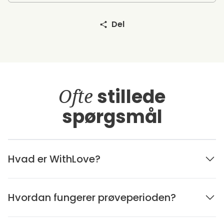
Del
Ofte
stillede
spørgsmål
Hvad er WithLove?
Hvordan fungerer prøveperioden?