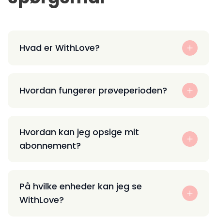
Hvad er WithLove?
Hvordan fungerer prøveperioden?
Hvordan kan jeg opsige mit
abonnement?
På hvilke enheder kan jeg se
WithLove?