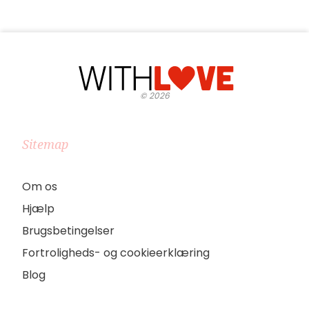
©
2026
Sitemap
Om os
Hjælp
Brugsbetingelser
Fortroligheds- og cookieerklæring
Blog