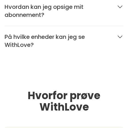
Hvordan kan jeg opsige mit
abonnement?
På hvilke enheder kan jeg se
WithLove?
Hvorfor prøve
WithLove