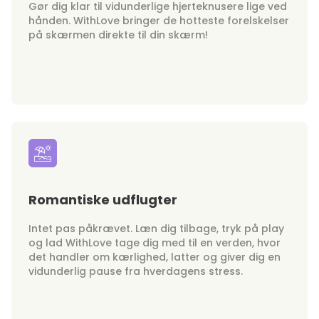
Gør dig klar til vidunderlige hjerteknusere lige ved
hånden. WithLove bringer de hotteste forelskelser
på skærmen direkte til din skærm!
Romantiske udflugter
Intet pas påkrævet. Læn dig tilbage, tryk på play
og lad WithLove tage dig med til en verden, hvor
det handler om kærlighed, latter og giver dig en
vidunderlig pause fra hverdagens stress.