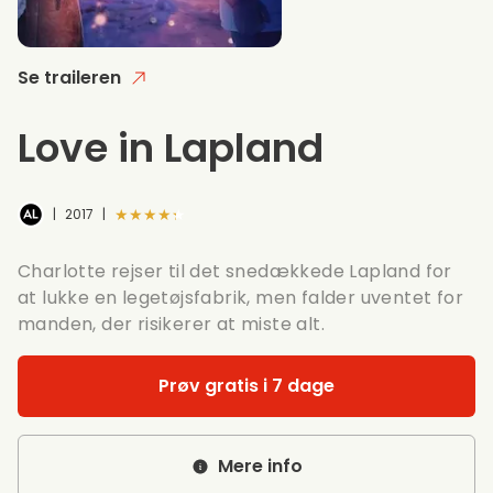
Se traileren
Love in Lapland
★★★★★
|
2017
|
Charlotte rejser til det snedækkede Lapland for
at lukke en legetøjsfabrik, men falder uventet for
manden, der risikerer at miste alt.
Prøv gratis i 7 dage
Mere info