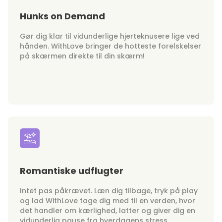
Hunks on Demand
Gør dig klar til vidunderlige hjerteknusere lige ved
hånden. WithLove bringer de hotteste forelskelser
på skærmen direkte til din skærm!
Romantiske udflugter
Intet pas påkrævet. Læn dig tilbage, tryk på play
og lad WithLove tage dig med til en verden, hvor
det handler om kærlighed, latter og giver dig en
vidunderlig pause fra hverdagens stress.