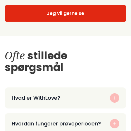
Jeg vil gerne se
Ofte
stillede
spørgsmål
Hvad er WithLove?
Hvordan fungerer prøveperioden?