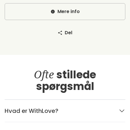
Mere info
Del
Ofte
stillede
spørgsmål
Hvad er WithLove?