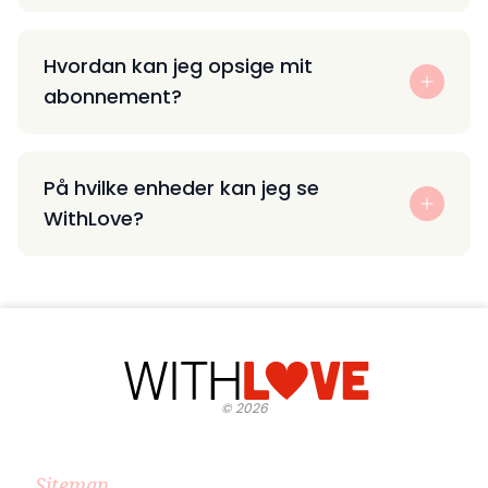
Hvordan kan jeg opsige mit
abonnement?
På hvilke enheder kan jeg se
WithLove?
©
2026
Sitemap