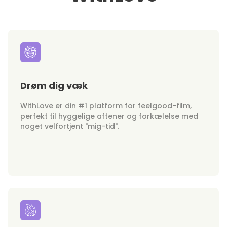
Drøm dig væk
WithLove er din #1 platform for feelgood-film,
perfekt til hyggelige aftener og forkælelse med
noget velfortjent "mig-tid".