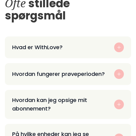
Ofte
stillede
spørgsmål
Hvad er WithLove?
Hvordan fungerer prøveperioden?
Hvordan kan jeg opsige mit
abonnement?
På hvilke enheder kan jeg se