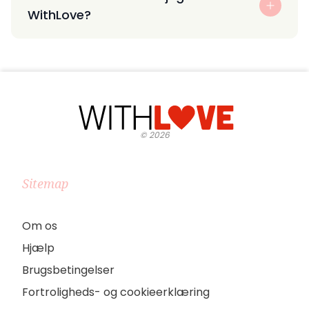
WithLove?
©
2026
Sitemap
Om os
Hjælp
Brugsbetingelser
Fortroligheds- og cookieerklæring