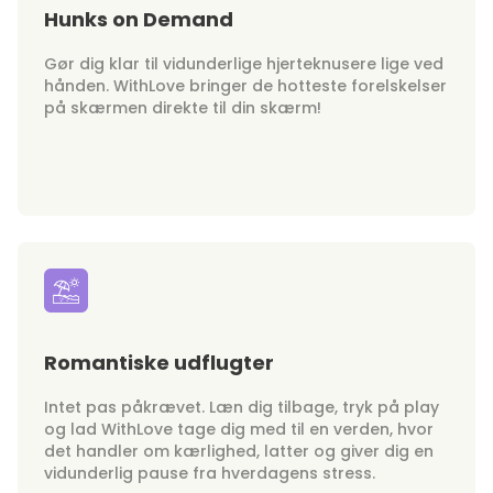
Hunks on Demand
Gør dig klar til vidunderlige hjerteknusere lige ved
hånden. WithLove bringer de hotteste forelskelser
på skærmen direkte til din skærm!
Romantiske udflugter
Intet pas påkrævet. Læn dig tilbage, tryk på play
og lad WithLove tage dig med til en verden, hvor
det handler om kærlighed, latter og giver dig en
vidunderlig pause fra hverdagens stress.