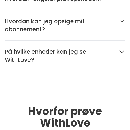
Hvordan kan jeg opsige mit
abonnement?
På hvilke enheder kan jeg se
WithLove?
Hvorfor prøve
WithLove