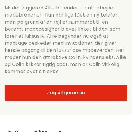
Modebloggeren Allie brænder for at arbejde i
modebranchen. Hun har lige fået en ny telefon,
men på grund af en fejl er nummeret til en
berømt modedesigner blevet linket til den, som
fører et luksusliv. Allie begynder nu også at
modtage beskeder med invitationer, der giver
hende adgang til den luksuriøse modeverden. Her
møder hun den attraktive Colin, kvindens eks. Allie
og Colin klikker rigtig godt, men er Colin virkelig
kommet over sin eks?
Jeg vil gerne se