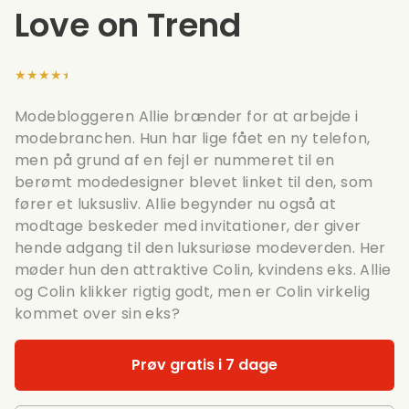
Love on Trend
★★★★★
Modebloggeren Allie brænder for at arbejde i
modebranchen. Hun har lige fået en ny telefon,
men på grund af en fejl er nummeret til en
berømt modedesigner blevet linket til den, som
fører et luksusliv. Allie begynder nu også at
modtage beskeder med invitationer, der giver
hende adgang til den luksuriøse modeverden. Her
møder hun den attraktive Colin, kvindens eks. Allie
og Colin klikker rigtig godt, men er Colin virkelig
kommet over sin eks?
Prøv gratis i 7 dage