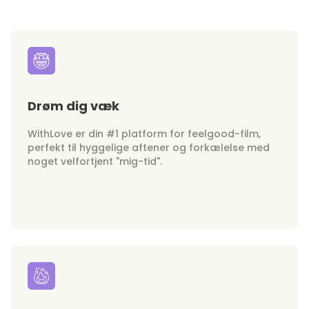
Drøm dig væk
WithLove er din #1 platform for feelgood-film,
perfekt til hyggelige aftener og forkælelse med
noget velfortjent "mig-tid".