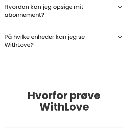
Hvordan kan jeg opsige mit
abonnement?
På hvilke enheder kan jeg se
WithLove?
Hvorfor prøve
WithLove