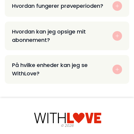
Hvordan fungerer prøveperioden?
Hvordan kan jeg opsige mit
abonnement?
På hvilke enheder kan jeg se
WithLove?
©
2026