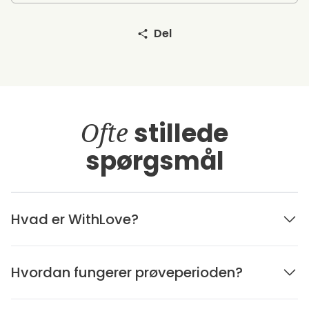
Del
Ofte
stillede
spørgsmål
Hvad er WithLove?
Hvordan fungerer prøveperioden?