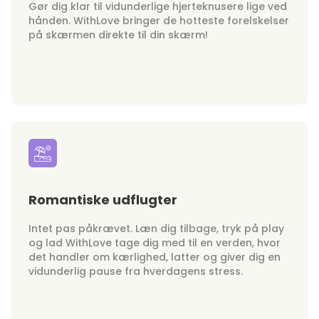
Gør dig klar til vidunderlige hjerteknusere lige ved
hånden. WithLove bringer de hotteste forelskelser
på skærmen direkte til din skærm!
Romantiske udflugter
Intet pas påkrævet. Læn dig tilbage, tryk på play
og lad WithLove tage dig med til en verden, hvor
det handler om kærlighed, latter og giver dig en
vidunderlig pause fra hverdagens stress.