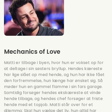
Mechanics of Love
Matti er tilbage i byen, hvor hun er vokset op for
at deltage i sin søsters bryllup. Hendes kæreste
har lige slået op med hende, og hun har ikke fået
den forfremmelse, hun længe har ønsket sig. Så
møder hun en gammel flamme i sin fars garage.
Samtidig forsøger hendes ekskæreste at vinde
hende tilbage, og hendes chef forsøger at friste
hende med et topjob. Matti står over for et
dilemma: Skal hun vælge det liv, hun altid har