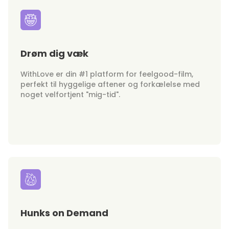
Drøm dig væk
WithLove er din #1 platform for feelgood-film,
perfekt til hyggelige aftener og forkælelse med
noget velfortjent "mig-tid".
Hunks on Demand