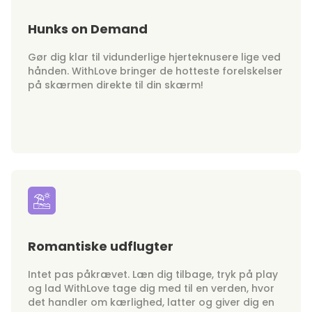
Hunks on Demand
Gør dig klar til vidunderlige hjerteknusere lige ved
hånden. WithLove bringer de hotteste forelskelser
på skærmen direkte til din skærm!
Romantiske udflugter
Intet pas påkrævet. Læn dig tilbage, tryk på play
og lad WithLove tage dig med til en verden, hvor
det handler om kærlighed, latter og giver dig en