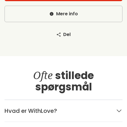
Mere info
Del
Ofte
stillede
spørgsmål
Hvad er WithLove?