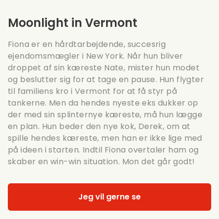
Moonlight in Vermont
Fiona er en hårdtarbejdende, succesrig
ejendomsmægler i New York. Når hun bliver
droppet af sin kæreste Nate, mister hun modet
og beslutter sig for at tage en pause. Hun flygter
til familiens kro i Vermont for at få styr på
tankerne. Men da hendes nyeste eks dukker op
der med sin splinternye kæreste, må hun lægge
en plan. Hun beder den nye kok, Derek, om at
spille hendes kæreste, men han er ikke lige med
på ideen i starten. Indtil Fiona overtaler ham og
skaber en win-win situation. Mon det går godt!
Jeg vil gerne se