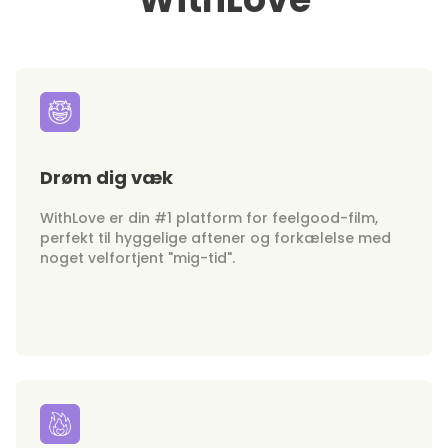
Drøm dig væk
WithLove er din #1 platform for feelgood-film,
perfekt til hyggelige aftener og forkælelse med
noget velfortjent "mig-tid".