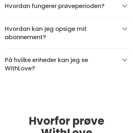
Hvordan fungerer prøveperioden?
Hvordan kan jeg opsige mit
abonnement?
På hvilke enheder kan jeg se
WithLove?
Hvorfor prøve
WithLove