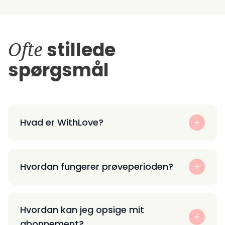
Ofte
stillede
spørgsmål
Hvad er WithLove?
Hvordan fungerer prøveperioden?
Hvordan kan jeg opsige mit
abonnement?