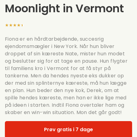
Moonlight in Vermont
★★★★★
Fiona er en hårdtarbejdende, succesrig
ejendomsmægler i New York. Når hun bliver
droppet af sin kæreste Nate, mister hun modet
og beslutter sig for at tage en pause. Hun flygter
til familiens kro i Vermont for at få styr på
tankerne. Men da hendes nyeste eks dukker op
der med sin splinternye kæreste, må hun lægge
en plan. Hun beder den nye kok, Derek, om at
spille hendes kæreste, men han er ikke lige med
på ideen i starten. Indtil Fiona overtaler ham og
skaber en win-win situation. Mon det går godt!
Prøv gratis i 7 dage