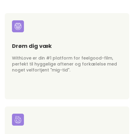
Drøm dig væk
WithLove er din #1 platform for feelgood-film,
perfekt til hyggelige aftener og forkælelse med
noget velfortjent "mig-tid".