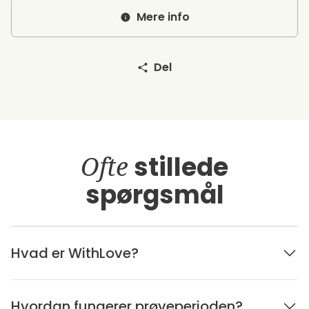
Mere info
Del
Ofte
stillede
spørgsmål
Hvad er WithLove?
Hvordan fungerer prøveperioden?