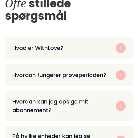
Ofte
stillede
spørgsmål
Hvad er WithLove?
Hvordan fungerer prøveperioden?
Hvordan kan jeg opsige mit
abonnement?
På hvilke enheder kan jeg se