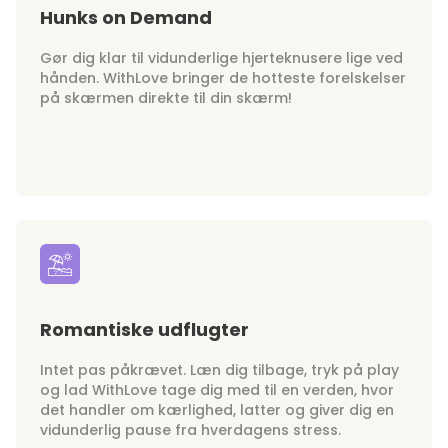
Hunks on Demand
Gør dig klar til vidunderlige hjerteknusere lige ved
hånden. WithLove bringer de hotteste forelskelser
på skærmen direkte til din skærm!
Romantiske udflugter
Intet pas påkrævet. Læn dig tilbage, tryk på play
og lad WithLove tage dig med til en verden, hvor
det handler om kærlighed, latter og giver dig en
vidunderlig pause fra hverdagens stress.