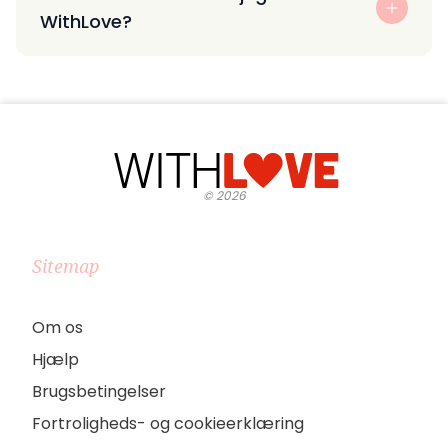
WithLove?
©
2026
Sitemap
Om os
Hjælp
Brugsbetingelser
Fortroligheds- og cookieerklæring