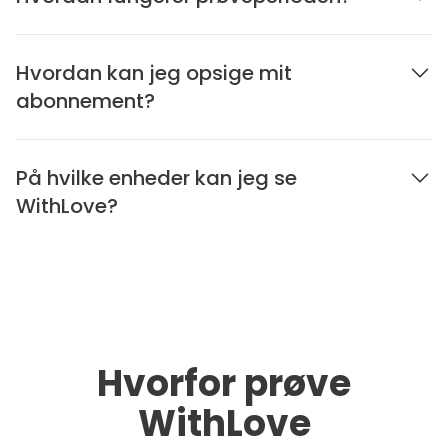
Hvordan kan jeg opsige mit
abonnement?
På hvilke enheder kan jeg se
WithLove?
Hvorfor prøve
WithLove