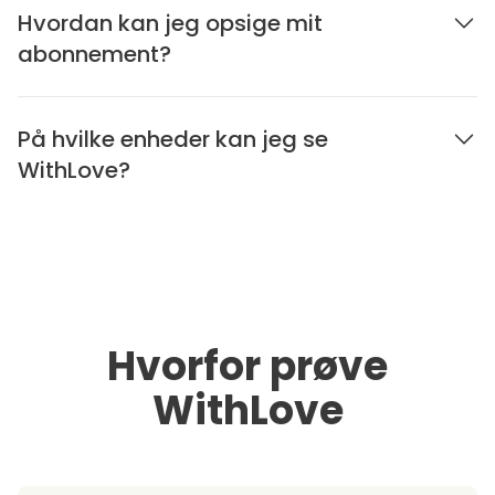
Hvordan kan jeg opsige mit
abonnement?
På hvilke enheder kan jeg se
WithLove?
Hvorfor prøve
WithLove