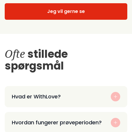
Jeg vil gerne se
Ofte
stillede
spørgsmål
Hvad er WithLove?
Hvordan fungerer prøveperioden?