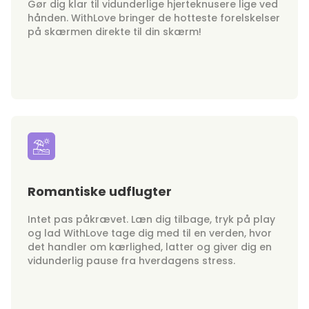
Gør dig klar til vidunderlige hjerteknusere lige ved
hånden. WithLove bringer de hotteste forelskelser
på skærmen direkte til din skærm!
Romantiske udflugter
Intet pas påkrævet. Læn dig tilbage, tryk på play
og lad WithLove tage dig med til en verden, hvor
det handler om kærlighed, latter og giver dig en
vidunderlig pause fra hverdagens stress.