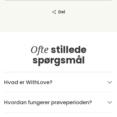
Del
Ofte
stillede
spørgsmål
Hvad er WithLove?
Hvordan fungerer prøveperioden?