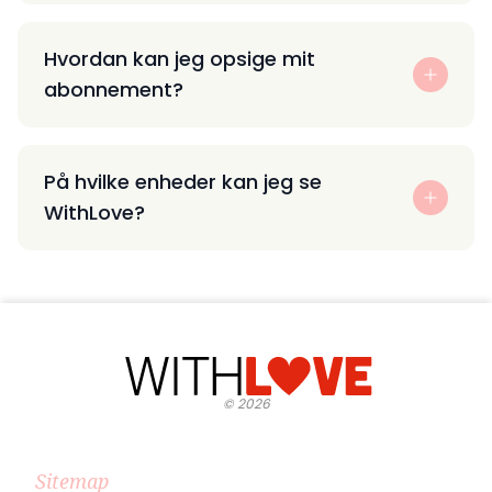
Hvordan kan jeg opsige mit
abonnement?
På hvilke enheder kan jeg se
WithLove?
©
2026
Sitemap