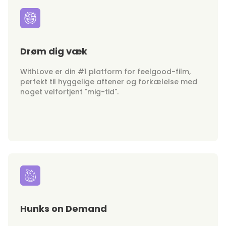
Drøm dig væk
WithLove er din #1 platform for feelgood-film,
perfekt til hyggelige aftener og forkælelse med
noget velfortjent "mig-tid".
Hunks on Demand