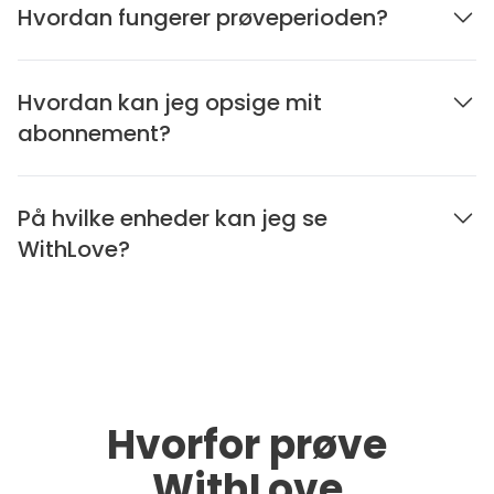
Hvordan fungerer prøveperioden?
Hvordan kan jeg opsige mit
abonnement?
På hvilke enheder kan jeg se
WithLove?
Hvorfor prøve
WithLove