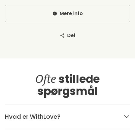
Mere info
Del
Ofte
stillede
spørgsmål
Hvad er WithLove?