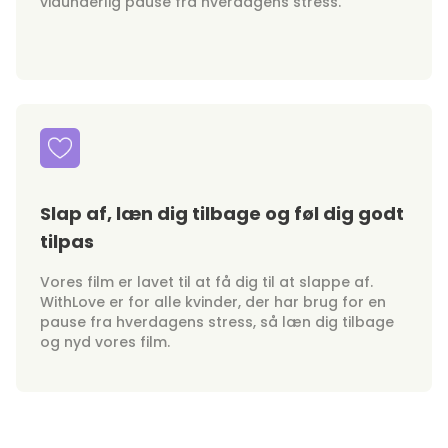
vidunderlig pause fra hverdagens stress.
Slap af, læn dig tilbage og føl dig godt
tilpas
Vores film er lavet til at få dig til at slappe af.
WithLove er for alle kvinder, der har brug for en
pause fra hverdagens stress, så læn dig tilbage
og nyd vores film.