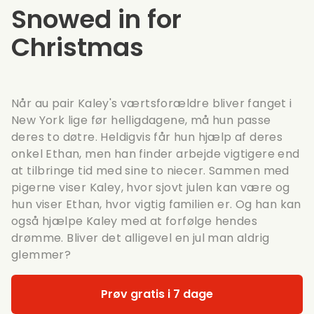
Snowed in for
Christmas
Når au pair Kaley's værtsforældre bliver fanget i
New York lige før helligdagene, må hun passe
deres to døtre. Heldigvis får hun hjælp af deres
onkel Ethan, men han finder arbejde vigtigere end
at tilbringe tid med sine to niecer. Sammen med
pigerne viser Kaley, hvor sjovt julen kan være og
hun viser Ethan, hvor vigtig familien er. Og han kan
også hjælpe Kaley med at forfølge hendes
drømme. Bliver det alligevel en jul man aldrig
glemmer?
Prøv gratis i 7 dage