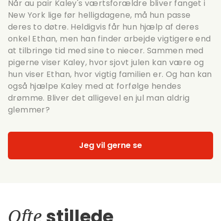
Når au pair Kaley's værtsforældre bliver fanget i
New York lige før helligdagene, må hun passe
deres to døtre. Heldigvis får hun hjælp af deres
onkel Ethan, men han finder arbejde vigtigere end
at tilbringe tid med sine to niecer. Sammen med
pigerne viser Kaley, hvor sjovt julen kan være og
hun viser Ethan, hvor vigtig familien er. Og han kan
også hjælpe Kaley med at forfølge hendes
drømme. Bliver det alligevel en jul man aldrig
glemmer?
Jeg vil gerne se
Ofte
stillede