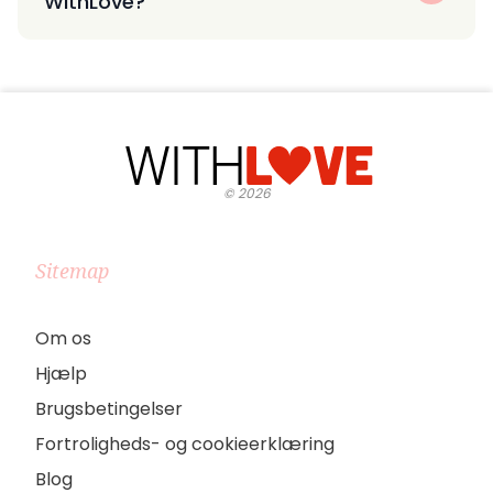
WithLove?
©
2026
Sitemap
Om os
Hjælp
Brugsbetingelser
Fortroligheds- og cookieerklæring
Blog