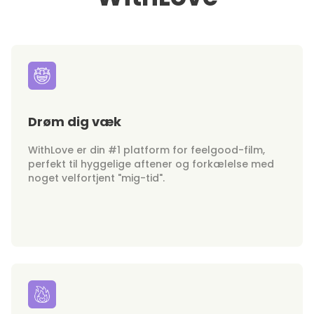
Drøm dig væk
WithLove er din #1 platform for feelgood-film,
perfekt til hyggelige aftener og forkælelse med
noget velfortjent "mig-tid".