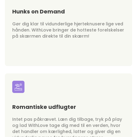
Hunks on Demand
Gør dig klar til vidunderlige hjerteknusere lige ved
hånden. WithLove bringer de hotteste forelskelser
på skærmen direkte til din skærm!
Romantiske udflugter
Intet pas påkrævet. Læn dig tilbage, tryk på play
og lad WithLove tage dig med til en verden, hvor
det handler om kærlighed, latter og giver dig en