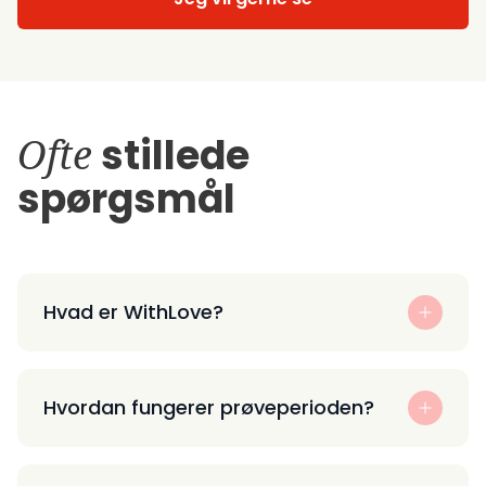
Ofte
stillede
spørgsmål
Hvad er WithLove?
Hvordan fungerer prøveperioden?