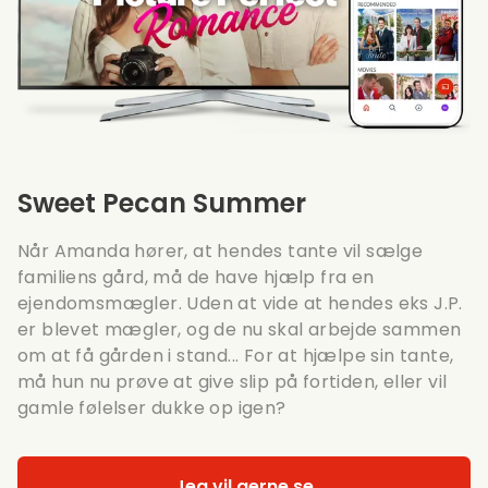
Sweet Pecan Summer
Når Amanda hører, at hendes tante vil sælge
familiens gård, må de have hjælp fra en
ejendomsmægler. Uden at vide at hendes eks J.P.
er blevet mægler, og de nu skal arbejde sammen
om at få gården i stand... For at hjælpe sin tante,
må hun nu prøve at give slip på fortiden, eller vil
gamle følelser dukke op igen?
Jeg vil gerne se