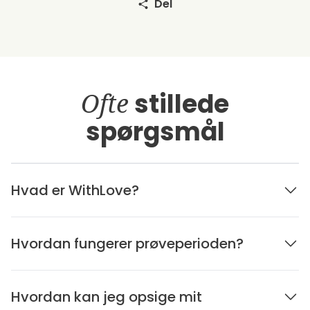
Del
Ofte
stillede
spørgsmål
Hvad er WithLove?
Hvordan fungerer prøveperioden?
Hvordan kan jeg opsige mit