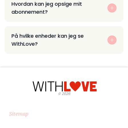
Hvordan kan jeg opsige mit
abonnement?
På hvilke enheder kan jeg se
WithLove?
©
2026
Sitemap