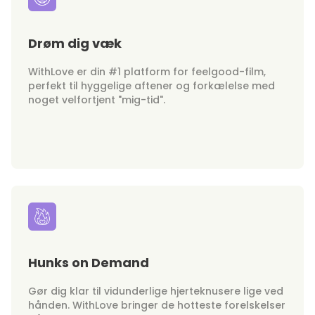
Drøm dig væk
WithLove er din #1 platform for feelgood-film,
perfekt til hyggelige aftener og forkælelse med
noget velfortjent "mig-tid".
Hunks on Demand
Gør dig klar til vidunderlige hjerteknusere lige ved
hånden. WithLove bringer de hotteste forelskelser