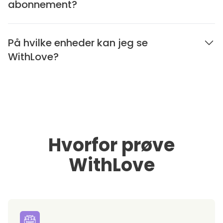
abonnement?
På hvilke enheder kan jeg se
WithLove?
Hvorfor prøve
WithLove