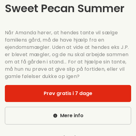
Sweet Pecan Summer
Når Amanda hører, at hendes tante vil sælge
familiens gård, må de have hjælp fra en
ejendomsmægler. Uden at vide at hendes eks J.P.
er blevet mægler, og de nu skal arbejde sammen
om at få gården i stand... For at hjælpe sin tante,
må hun nu prøve at give slip på fortiden, eller vil
gamle følelser dukke op igen?
Prøv gratis i 7 dage
Mere info