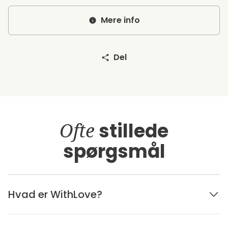
Mere info
Del
Ofte
stillede
spørgsmål
Hvad er WithLove?