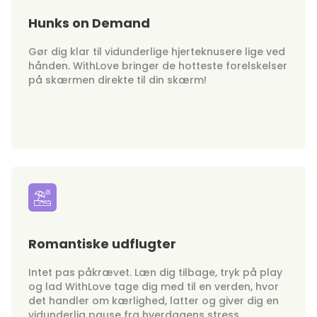
Hunks on Demand
Gør dig klar til vidunderlige hjerteknusere lige ved
hånden. WithLove bringer de hotteste forelskelser
på skærmen direkte til din skærm!
Romantiske udflugter
Intet pas påkrævet. Læn dig tilbage, tryk på play
og lad WithLove tage dig med til en verden, hvor
det handler om kærlighed, latter og giver dig en
vidunderlig pause fra hverdagens stress.