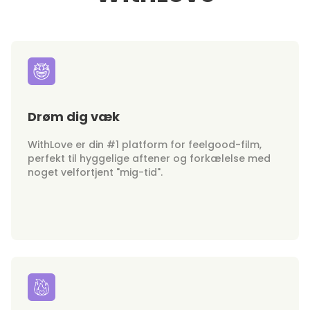
Drøm dig væk
WithLove er din #1 platform for feelgood-film,
perfekt til hyggelige aftener og forkælelse med
noget velfortjent "mig-tid".