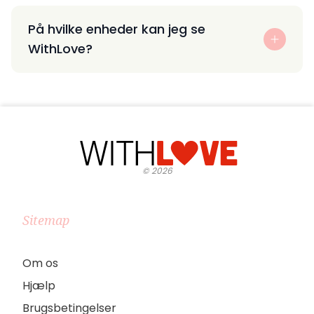
På hvilke enheder kan jeg se
WithLove?
©
2026
Sitemap
Om os
Hjælp
Brugsbetingelser