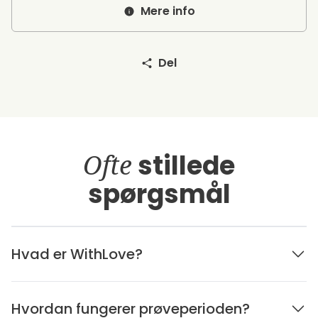
Mere info
Del
Ofte
stillede
spørgsmål
Hvad er WithLove?
Hvordan fungerer prøveperioden?