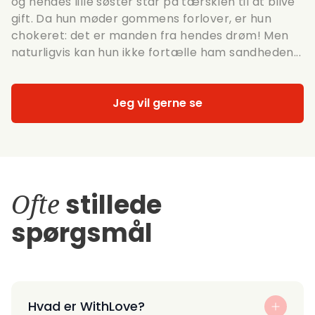
og hendes lille søster står på tærsklen til at blive
gift. Da hun møder gommens forlover, er hun
chokeret: det er manden fra hendes drøm! Men
naturligvis kan hun ikke fortælle ham sandheden...
Jeg vil gerne se
Ofte
stillede
spørgsmål
Hvad er WithLove?