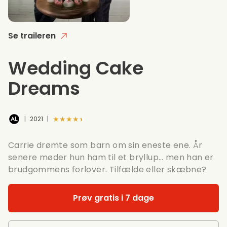
Se traileren
Wedding Cake
Dreams
★★★★★
|
2021
|
Carrie drømte som barn om sin eneste ene. År
senere møder hun ham til et bryllup… men han er
brudgommens forlover. Tilfælde eller skæbne?
Prøv gratis i 7 dage