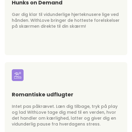
Hunks on Demand
Gør dig klar til vidunderlige hjerteknusere lige ved
hånden. WithLove bringer de hotteste forelskelser
på skærmen direkte til din skærm!
Romantiske udflugter
Intet pas påkrævet. Læn dig tilbage, tryk på play
og lad WithLove tage dig med til en verden, hvor
det handler om kærlighed, latter og giver dig en
vidunderlig pause fra hverdagens stress.