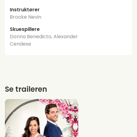
Instruktører
Brooke Nevin
Skuespillere
Donna Benedicto, Alexander
Cendese
Se traileren