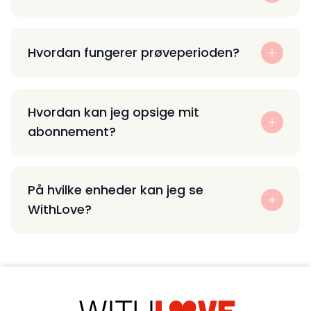
Hvordan fungerer prøveperioden?
Hvordan kan jeg opsige mit
abonnement?
På hvilke enheder kan jeg se
WithLove?