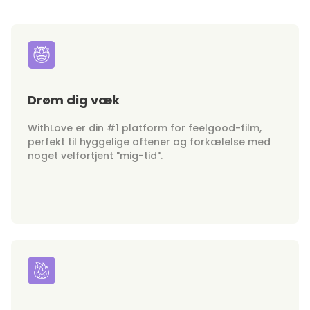
Drøm dig væk
WithLove er din #1 platform for feelgood-film,
perfekt til hyggelige aftener og forkælelse med
noget velfortjent "mig-tid".