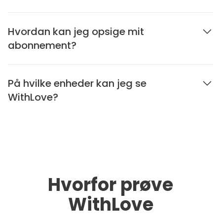
Hvordan kan jeg opsige mit
abonnement?
På hvilke enheder kan jeg se
WithLove?
Hvorfor prøve
WithLove