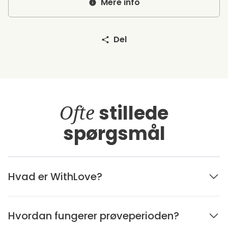
Mere info
Del
Ofte
stillede
spørgsmål
Hvad er WithLove?
Hvordan fungerer prøveperioden?