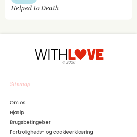
Helped to Death
©
2026
Sitemap
Om os
Hjælp
Brugsbetingelser
Fortroligheds- og cookieerklæring