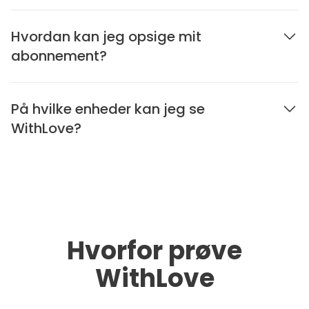
Hvordan kan jeg opsige mit
abonnement?
På hvilke enheder kan jeg se
WithLove?
Hvorfor prøve
WithLove