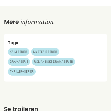
information
Mere
Tags
KRIMISERIER
MYSTERIE SERIER
DRAMASERIE
ROMANTISKE DRAMASERIER
THRILLER-SERIER
Se traileren