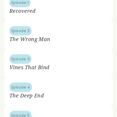
Episode 1
Recovered
Episode 2
The Wrong Man
Episode 3
Vines That Bind
Episode 4
The Deep End
Episode 5