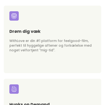
Drøm dig væk
WithLove er din #1 platform for feelgood-film,
perfekt til hyggelige aftener og forkælelse med
noget velfortjent "mig-tid".
Hunks on Demand