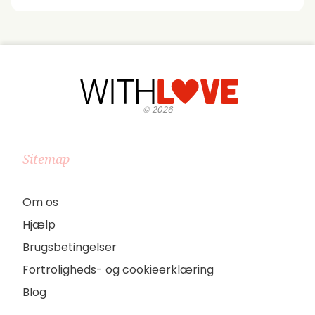
©
2026
Sitemap
Om os
Hjælp
Brugsbetingelser
Fortroligheds- og cookieerklæring
Blog