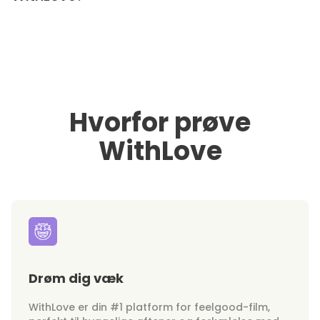
Hvorfor prøve
WithLove
Drøm dig væk
WithLove er din #1 platform for feelgood-film,