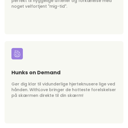
perfekt til hyggelige aftener og forkælelse med
noget velfortjent "mig-tid".
Hunks on Demand
Gør dig klar til vidunderlige hjerteknusere lige ved
hånden. WithLove bringer de hotteste forelskelser
på skærmen direkte til din skærm!