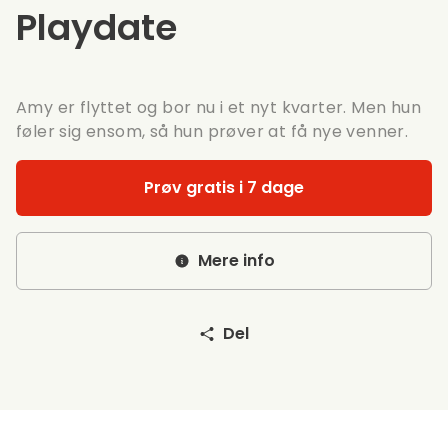
Playdate
Amy er flyttet og bor nu i et nyt kvarter. Men hun
føler sig ensom, så hun prøver at få nye venner.
Prøv gratis i 7 dage
Mere info
Del