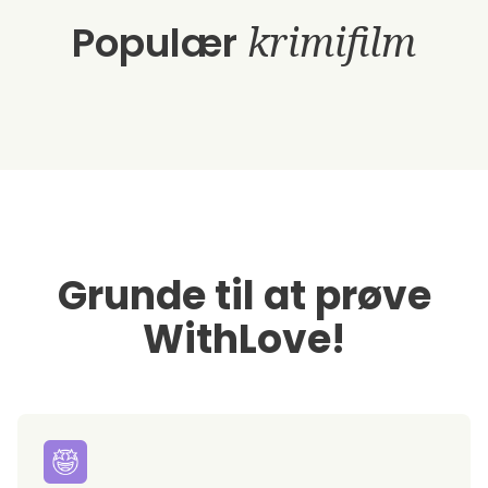
Populær
krimifilm
Grunde til at prøve
WithLove!