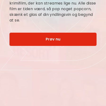
krimifilm, der kan streames lige nu. Alle disse
film er tiden værd, så pop noget popcorn,
skænk et glas af din yndlingsvin og begynd
at se.
Prøv nu