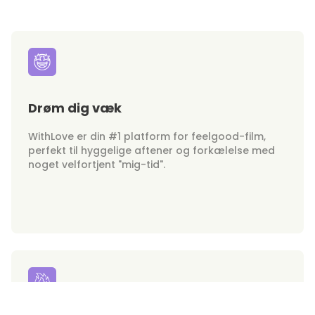
Drøm dig væk
WithLove er din #1 platform for feelgood-film,
perfekt til hyggelige aftener og forkælelse med
noget velfortjent "mig-tid".